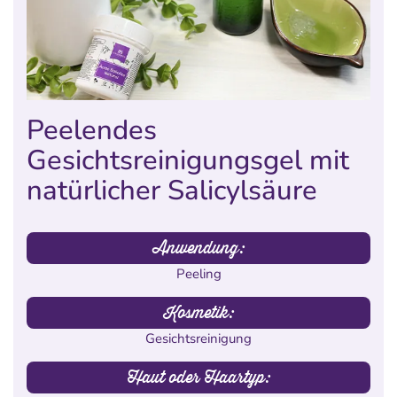
Peelendes
Gesichtsreinigungsgel mit
natürlicher Salicylsäure
Anwendung:
Peeling
Kosmetik:
Gesichtsreinigung
Haut oder Haartyp: