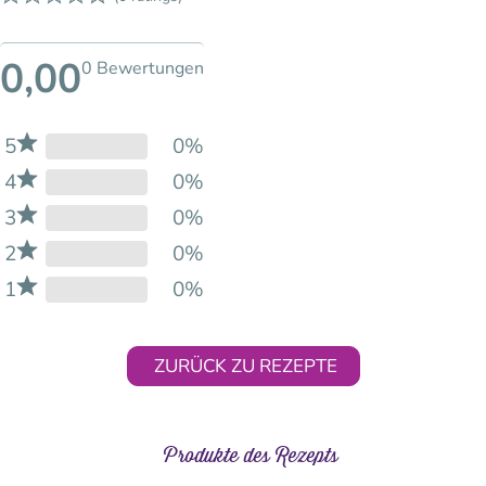
0,00
0 Bewertungen
5
0%
4
0%
3
0%
2
0%
1
0%
ZURÜCK ZU REZEPTE
Produkte des Rezepts