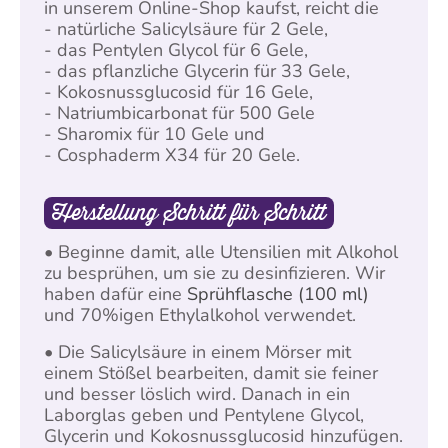
in unserem Online-Shop kaufst, reicht die
- natürliche Salicylsäure für 2 Gele,
- das Pentylen Glycol für 6 Gele,
- das pflanzliche Glycerin für 33 Gele,
- Kokosnussglucosid für 16 Gele,
- Natriumbicarbonat für 500 Gele
- Sharomix für 10 Gele und
- Cosphaderm X34 für 20 Gele.
Herstellung Schritt für Schritt
• Beginne damit, alle Utensilien mit Alkohol
zu besprühen, um sie zu desinfizieren. Wir
haben dafür eine
Sprühflasche (100 ml)
und 70%igen Ethylalkohol verwendet.
• Die Salicylsäure in einem Mörser mit
einem Stößel bearbeiten, damit sie feiner
und besser löslich wird. Danach in ein
Laborglas geben und Pentylene Glycol,
Glycerin und Kokosnussglucosid hinzufügen.