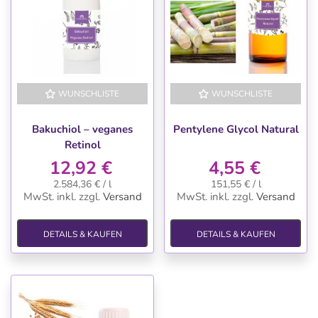
WUNSCHLISTE
WUNSCHLISTE
Bakuchiol – veganes
Pentylene Glycol Natural
Retinol
12,92 €
4,55 €
2.584,36 € / l
151,55 € / l
MwSt. inkl.
zzgl.
Versand
MwSt. inkl.
zzgl.
Versand
DETAILS & KAUFEN
DETAILS & KAUFEN