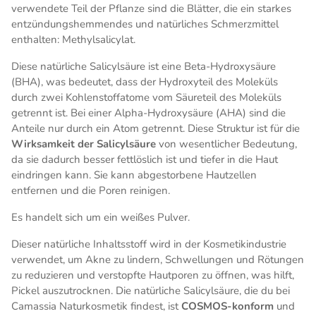
verwendete Teil der Pflanze sind die Blätter, die ein starkes
entzündungshemmendes und natürliches Schmerzmittel
enthalten: Methylsalicylat.
Diese natürliche Salicylsäure ist eine Beta-Hydroxysäure
(BHA), was bedeutet, dass der Hydroxyteil des Moleküls
durch zwei Kohlenstoffatome vom Säureteil des Moleküls
getrennt ist. Bei einer Alpha-Hydroxysäure (AHA) sind die
Anteile nur durch ein Atom getrennt. Diese Struktur ist für die
Wirksamkeit der Salicylsäure
von wesentlicher Bedeutung,
da sie dadurch besser fettlöslich ist und tiefer in die Haut
eindringen kann. Sie kann abgestorbene Hautzellen
entfernen und die Poren reinigen.
Es handelt sich um ein weißes Pulver.
Dieser natürliche Inhaltsstoff wird in der Kosmetikindustrie
verwendet, um Akne zu lindern, Schwellungen und Rötungen
zu reduzieren und verstopfte Hautporen zu öffnen, was hilft,
Pickel auszutrocknen. Die natürliche Salicylsäure, die du bei
Camassia Naturkosmetik findest, ist
COSMOS-konform
und