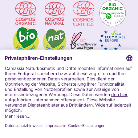
Impressum
Allgemeine Geschäftsbedingungen
Datenschutzerklärung Camassia
Widerrufsbelehrung
Copyright 2020 | Alle Rechte vorbehalten
VERTRAG WIDERRUFEN