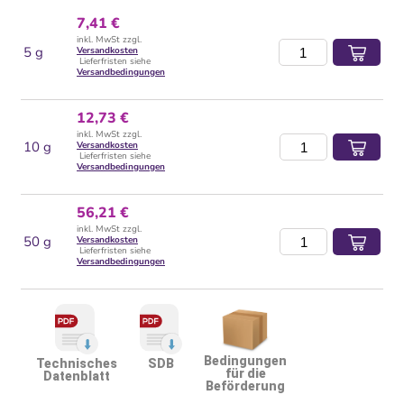
7,41 €
inkl. MwSt zzgl.
5 g
Versandkosten
Lieferfristen siehe
Versandbedingungen
12,73 €
inkl. MwSt zzgl.
10 g
Versandkosten
Lieferfristen siehe
Versandbedingungen
56,21 €
inkl. MwSt zzgl.
50 g
Versandkosten
Lieferfristen siehe
Versandbedingungen
Bedingungen
Technisches
SDB
für die
Datenblatt
Beförderung