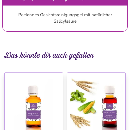
Peelendes Gesichtsreinigungsgel mit natürlicher
Salicylsäure
Das könnte dir auch gefallen