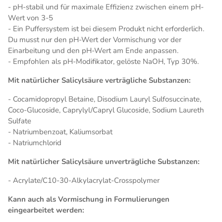
- pH-stabil und für maximale Effizienz zwischen einem pH-
Wert von 3-5
- Ein Puffersystem ist bei diesem Produkt nicht erforderlich.
Du musst nur den pH-Wert der Vormischung vor der
Einarbeitung und den pH-Wert am Ende anpassen.
- Empfohlen als pH-Modifikator, gelöste NaOH, Typ 30%.
Mit natürlicher Salicylsäure verträgliche Substanzen:
- Cocamidopropyl Betaine, Disodium Lauryl Sulfosuccinate,
Coco-Glucoside, Caprylyl/Capryl Glucoside, Sodium Laureth
Sulfate
- Natriumbenzoat, Kaliumsorbat
- Natriumchlorid
Mit natürlicher Salicylsäure unverträgliche Substanzen:
- Acrylate/C10-30-Alkylacrylat-Crosspolymer
Kann auch als Vormischung in Formulierungen
eingearbeitet werden: