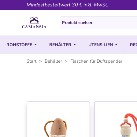
Mindestbestellwert 30 € inkl. MwSt.
ROHSTOFFE
BEHÄLTER
UTENSILIEN
RE
Start
>
Behälter
>
Flaschen für Duftspender