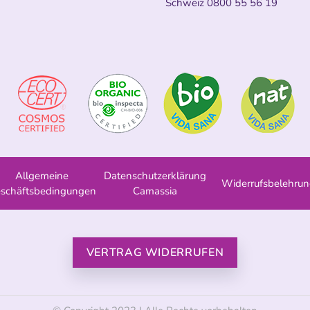
Schweiz
0800 55 56 19
Allgemeine
Datenschutzerklärung
Widerrufsbelehru
schäftsbedingungen
Camassia
VERTRAG WIDERRUFEN