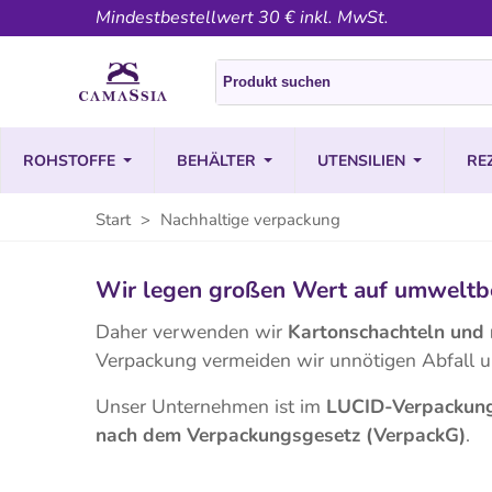
Mindestbestellwert 30 € inkl. MwSt.
ROHSTOFFE
BEHÄLTER
UTENSILIEN
RE
Start
>
Nachhaltige verpackung
Wir legen großen Wert auf umweltb
Daher verwenden wir
Kartonschachteln und
Verpackung vermeiden wir unnötigen Abfall u
Unser Unternehmen ist im
LUCID-Verpackung
nach dem Verpackungsgesetz (VerpackG)
.