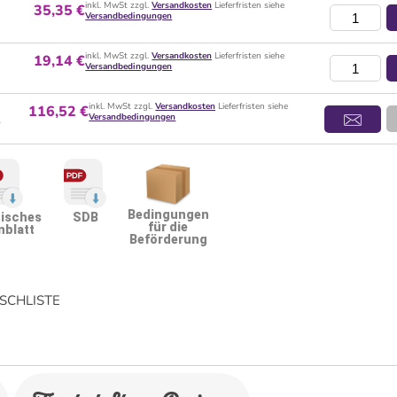
inkl. MwSt zzgl.
Versandkosten
Lieferfristen siehe
35,35 €
Versandbedingungen
inkl. MwSt zzgl.
Versandkosten
Lieferfristen siehe
19,14 €
Versandbedingungen
inkl. MwSt zzgl.
Versandkosten
Lieferfristen siehe
116,52 €
l
Versandbedingungen
Bedingungen
isches
SDB
für die
nblatt
Beförderung
CHLISTE