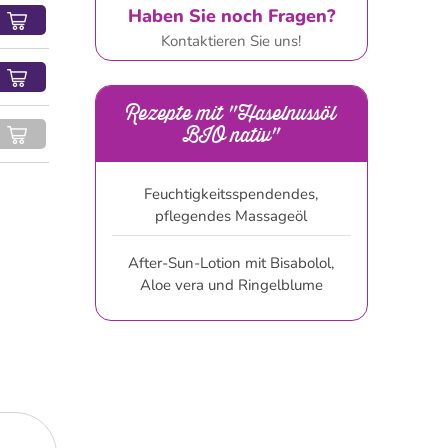
Haben Sie noch Fragen?
Kontaktieren Sie uns!
Rezepte mit "Haselnussöl
BIO nativ"
Feuchtigkeitsspendendes,
pflegendes Massageöl
After-Sun-Lotion mit Bisabolol,
Aloe vera und Ringelblume