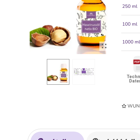
250 ml
100 ml
1000 m
Techn
Date
WUNS