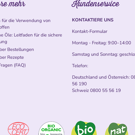
re mehr
Kundenservice
KONTAKTIERE UNS
n für die Verwendung von
offen
Kontakt-Formular
e Öle: Leitfaden für die sichere
ung
Montag - Freitag: 9:00–14:00
ber Bestellungen
Samstag und Sonntag: geschl
ber Rezepte
Fragen (FAQ)
Telefon:
Deutschland und Österreich:
0
56 190
Schweiz
0800 55 56 19