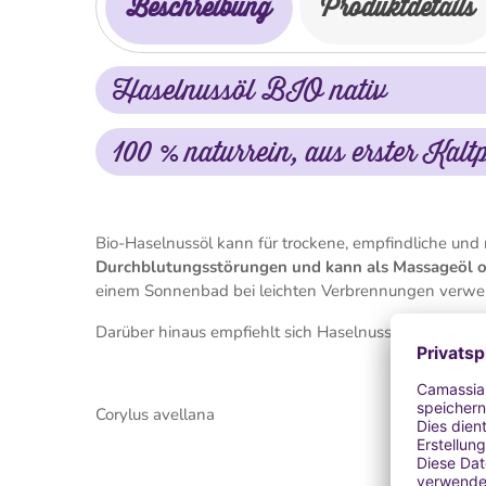
Beschreibung
Produktdetails
Haselnussöl BIO nativ
100 % naturrein, aus erster Ka
Bio-Haselnussöl kann für trockene, empfindliche und
Durchblutungsstörungen und kann als Massageöl o
einem Sonnenbad bei leichten Verbrennungen verw
Darüber hinaus empfiehlt sich Haselnussöl zur Behan
Corylus avellana