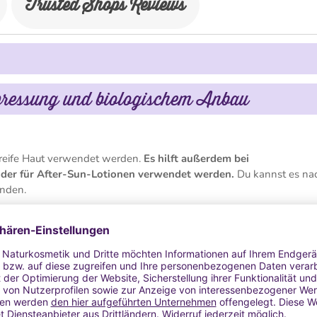
Trusted Shops Reviews
ltpressung und biologischem Anbau
 reife Haut verwendet werden.
Es hilft außerdem bei
der für After-Sun-Lotionen verwendet werden.
Du kannst es na
enden.
dlung von Narben sowie bei rissigen und trockenen Lippen.