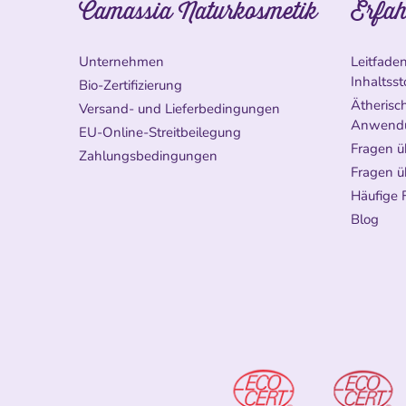
Camassia Naturkosmetik
Erfah
Unternehmen
Leitfade
Inhaltsst
Bio-Zertifizierung
Ätherisch
Versand- und Lieferbedingungen
Anwend
EU-Online-Streitbeilegung
Fragen ü
Zahlungsbedingungen
Fragen ü
Häufige 
Blog