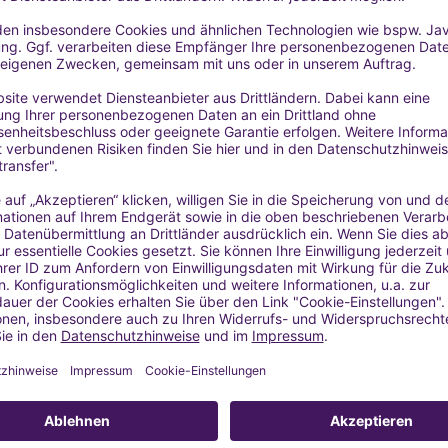
100 ml, 250 ml: Braunglasflasche