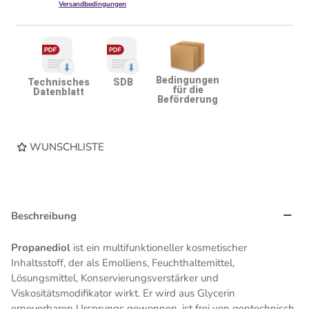
Versandbedingungen
Bedingungen
Technisches
SDB
für die
Datenblatt
Beförderung
WUNSCHLISTE
Beschreibung
Propanediol
ist ein multifunktioneller kosmetischer
Inhaltsstoff, der als Emolliens, Feuchthaltemittel,
Lösungsmittel, Konservierungsverstärker und
Viskositätsmodifikator wirkt. Er wird aus Glycerin
erneuerbaren Ursprungs gewonnen, ist frei von gentechnisch