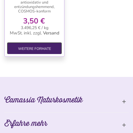
antioxidativ und
entzündungshemmend,
COSMOS-konform
3,50 €
3.496,25 € / kg
MwSt. inkl.
zzgl.
Versand
WEITERE FORMATE
Camassia Naturkosmetik
Erfahre mehr