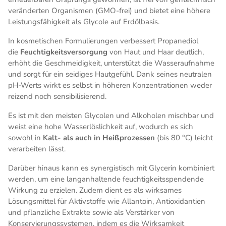
veränderten Organismen (GMO-frei) und bietet eine höhere
Leistungsfähigkeit als Glycole auf Erdölbasis.
In kosmetischen Formulierungen verbessert Propanediol
die
Feuchtigkeitsversorgung
von Haut und Haar deutlich,
erhöht die Geschmeidigkeit, unterstützt die Wasseraufnahme
und sorgt für ein seidiges Hautgefühl. Dank seines neutralen
pH-Werts wirkt es selbst in höheren Konzentrationen weder
reizend noch sensibilisierend.
Es ist mit den meisten Glycolen und Alkoholen mischbar und
weist eine hohe Wasserlöslichkeit auf, wodurch es sich
sowohl in
Kalt- als auch in Heißprozessen
(bis 80 °C) leicht
verarbeiten lässt.
Darüber hinaus kann es synergistisch mit Glycerin kombiniert
werden, um eine langanhaltende feuchtigkeitsspendende
Wirkung zu erzielen. Zudem dient es als wirksames
Lösungsmittel für Aktivstoffe wie Allantoin, Antioxidantien
und pflanzliche Extrakte sowie als Verstärker von
Konservierungssystemen, indem es die Wirksamkeit