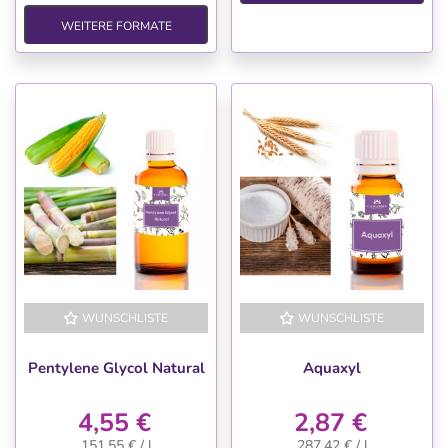
WEITERE FORMATE
WUNSCHLISTE
WUNSCHLISTE
Pentylene Glycol Natural
Aquaxyl
4,55 €
2,87 €
151,55 € / l
287,42 € / l