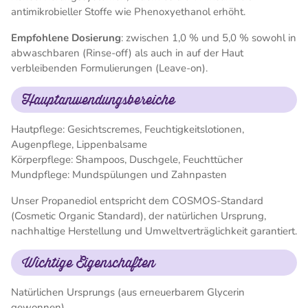
antimikrobieller Stoffe wie Phenoxyethanol erhöht.
Empfohlene Dosierung
: zwischen 1,0 % und 5,0 % sowohl in
abwaschbaren (Rinse-off) als auch in auf der Haut
verbleibenden Formulierungen (Leave-on).
Hauptanwendungsbereiche
Hautpflege: Gesichtscremes, Feuchtigkeitslotionen,
Augenpflege, Lippenbalsame
Körperpflege: Shampoos, Duschgele, Feuchttücher
Mundpflege: Mundspülungen und Zahnpasten
Unser Propanediol entspricht dem COSMOS-Standard
(Cosmetic Organic Standard), der natürlichen Ursprung,
nachhaltige Herstellung und Umweltverträglichkeit garantiert.
Wichtige Eigenschaften
Natürlichen Ursprungs (aus erneuerbarem Glycerin
gewonnen)