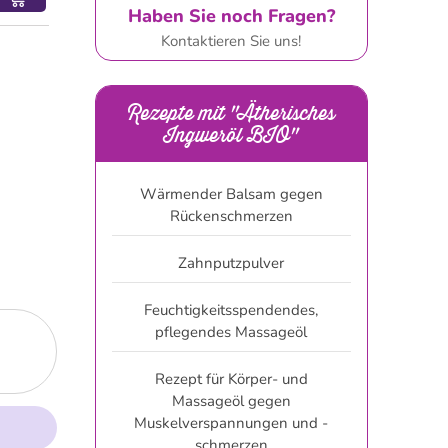
Haben Sie noch Fragen?
Kontaktieren Sie uns!
Rezepte mit "Ätherisches
Ingweröl BIO"
Wärmender Balsam gegen
Rückenschmerzen
Zahnputzpulver
Feuchtigkeitsspendendes,
pflegendes Massageöl
Rezept für Körper- und
Massageöl gegen
Muskelverspannungen und -
schmerzen