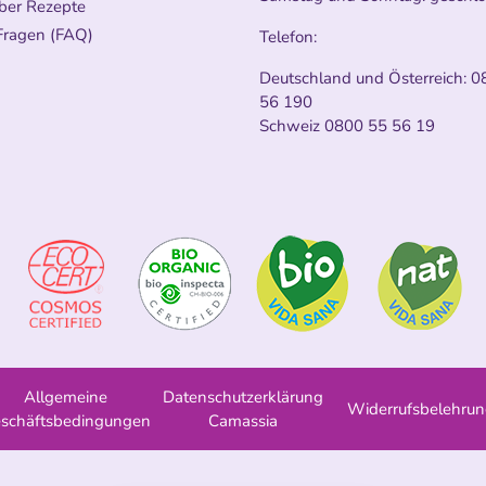
ber Rezepte
Fragen (FAQ)
Telefon:
Deutschland und Österreich:
0
56 190
Schweiz
0800 55 56 19
Allgemeine
Datenschutzerklärung
Widerrufsbelehru
schäftsbedingungen
Camassia