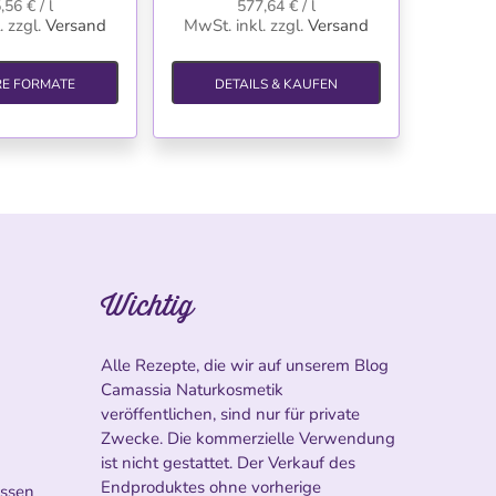
,56 € / l
577,64 € / l
.
zzgl.
Versand
MwSt. inkl.
zzgl.
Versand
RE FORMATE
DETAILS & KAUFEN
Wichtig
Alle Rezepte, die wir auf unserem Blog
Camassia Naturkosmetik
veröffentlichen, sind nur für private
Zwecke. Die kommerzielle Verwendung
ist nicht gestattet. Der Verkauf des
Endproduktes ohne vorherige
ossen