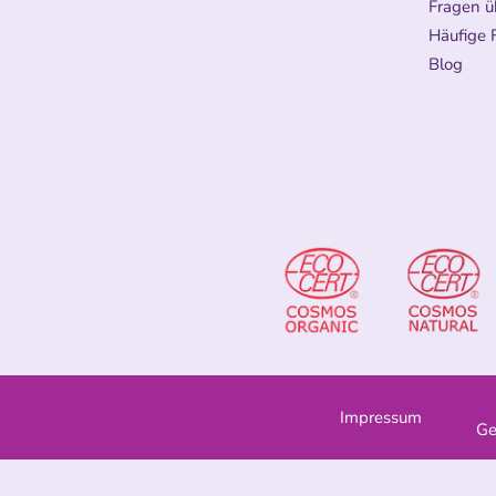
Fragen ü
Häufige 
Blog
Impressum
Ge