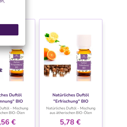
NSCHLISTE
WUNSCHLISTE
ches Duftöl
Natürliches Duftöl
annung" BIO
"Erfrischung" BIO
Duftöl - Mischung
Natürliches Duftöl - Mischung
ischen BIO-Ölen
aus ätherischen BIO-Ölen
,56 €
5,78 €