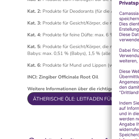
Kat. 2:
Produkte für Deodorants (für die Achselhöhlen
Kat. 3:
Produkte für Gesicht/Körper, die mit den Fing
Kat. 4:
Produkte für feine Düfte: max. 6 %
Kat. 5:
Produkte für Gesicht/Körper, die mit den Han
Babys: max. 0,51 % (Babys), 1,5 % (alle anderen)
Kat. 6:
Produkte für Mund und Lippen (wie Zahnpast
INCI: Zingiber Officinale Root Oil
Weitere Informationen über die richtige Anwendung
ÄTHERISCHE ÖLE: LEITFADEN FÜR DIE SI