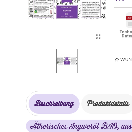
Techn
Date
WUNS
Beschreibung
Produktdetails
Ätherisches Ingweröl BIO, aus