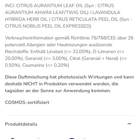
INCI: CITRUS AURANTIUM LEAF OIL (Syn : CITRUS
AURANTIUM AMARA LEAF/TWIG OIL) / LAVANDULA
HYBRIDA HERB OIL / CITRUS RETICULATA PEEL OIL (Syn :
CITRUS NOBILIS PEEL OIL EXPRESSED)
Verbraucherinformation gemäß Richtlinie 76/768/CEE über 26
potenziell Allergien oder Hautreizungen auslösende
Riechstoffe: Enthält Linalool (<= 32,00%), D-Limonen (<=
20,00%), Geraniol (<= 3,00%), Citral (Geranial + Neral) (<=
0,50%), Coumarine (<= 0,20%)
Diese Duftmischung hat phototoxisch Wirkungen und kann
deshalb NICHT in Produkten verwendet werden, die
tagsüber an der Sonne zur Anwendung kommen.
COSMOS-zertifiziert
Produktdetails