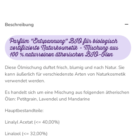
Beschreibung
Parfüm "Entspannung" BIO für biologisch
zertifizierte Naturkosmetik - Mischung aus
100 % naturreinen ätherischen BIO-Ölen
Diese Ölmischung duftet frisch, blumig und nach Natur. Sie
kann äußerlich für verschiedenste Arten von Naturkosmetik
verwendet werden.
Es handelt sich um eine Mischung aus folgenden ätherischen
Ölen: Petitgrain, Lavendel und Mandarine
Hauptbestandteile:
Linalyl Acetat (<= 40,00%)
Linalool (<= 32,00%)