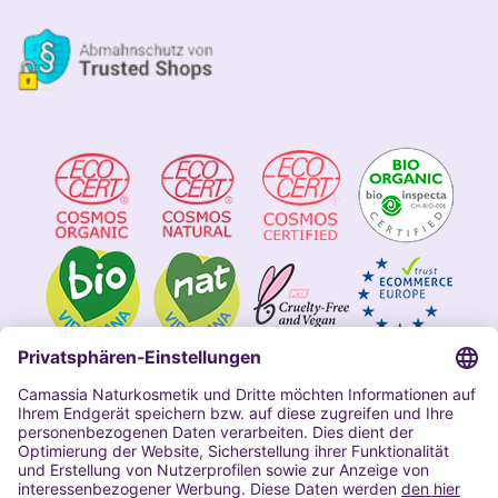
Impressum
Allgemeine Geschäftsbedingungen
Datenschutzerklärung Camassia
Widerrufsbelehrung