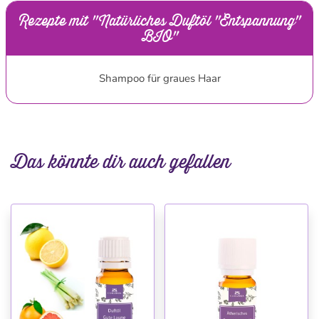
Rezepte mit "Natürliches Duftöl "Entspannung"
BIO"
Shampoo für graues Haar
Das könnte dir auch gefallen