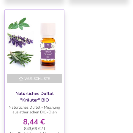
WUNSCHLISTE
Natürliches Duftöl
"Kräuter" BIO
Natürliches Duftöl - Mischung
aus ätherischen BIO-Ölen
8,44 €
843,66 € / l