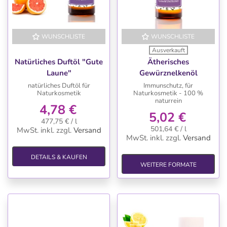
WUNSCHLISTE
WUNSCHLISTE
Ausverkauft
Natürliches Duftöl "Gute
Ätherisches
Laune"
Gewürznelkenöl
natürliches Duftöl für
Immunschutz, für
Naturkosmetik
Naturkosmetik - 100 %
naturrein
4,78 €
5,02 €
477,75 € / l
501,64 € / l
MwSt. inkl.
zzgl.
Versand
MwSt. inkl.
zzgl.
Versand
DETAILS & KAUFEN
WEITERE FORMATE