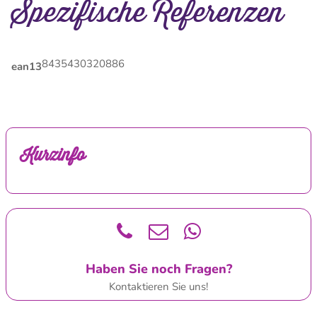
Spezifische Referenzen
8435430320886
ean13
Kurzinfo
Haben Sie noch Fragen?
Kontaktieren Sie uns!