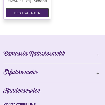
MwSt. inkl.
zzgl.
Versand
DETAILS & KAUFEN
Camassia Naturkosmetik
Erfahre mehr
Kundenservice
KONTAKTIERE UNS