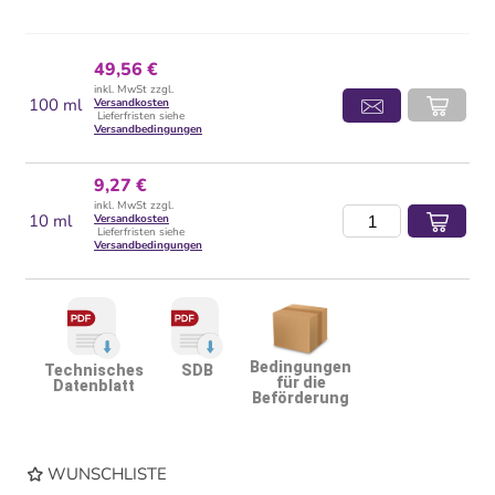
49,56 €
inkl. MwSt zzgl.
100 ml
Versandkosten
Lieferfristen siehe
Versandbedingungen
9,27 €
inkl. MwSt zzgl.
10 ml
Versandkosten
Lieferfristen siehe
Versandbedingungen
Bedingungen
Technisches
SDB
für die
Datenblatt
Beförderung
WUNSCHLISTE