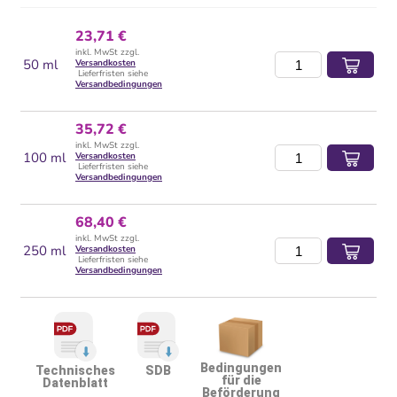
23,71 €
inkl. MwSt zzgl.
50 ml
Versandkosten
Lieferfristen siehe
Versandbedingungen
35,72 €
inkl. MwSt zzgl.
100 ml
Versandkosten
Lieferfristen siehe
Versandbedingungen
68,40 €
inkl. MwSt zzgl.
250 ml
Versandkosten
Lieferfristen siehe
Versandbedingungen
Bedingungen
Technisches
SDB
für die
Datenblatt
Beförderung