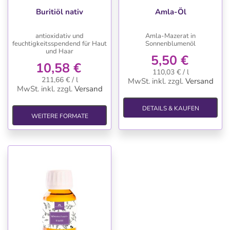
Buritiöl nativ
Amla-Öl
antioxidativ und
Amla-Mazerat in
feuchtigkeitsspendend für Haut
Sonnenblumenöl
und Haar
5,50 €
10,58 €
110,03 € / l
211,66 € / l
MwSt. inkl.
zzgl.
Versand
MwSt. inkl.
zzgl.
Versand
DETAILS & KAUFEN
WEITERE FORMATE