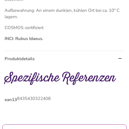
Aufbewahrung: An einem dunklen, kühlen Ort bei ca. 10º C
lagern.
COSMOS-zertifiziert
INCI: Rubus Idaeus.
Produktdetails
Spezifische Referenzen
8435430322408
ean13