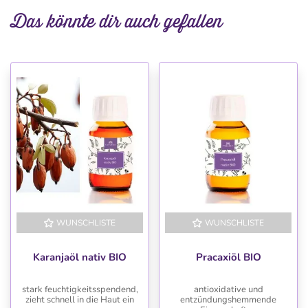
Das könnte dir auch gefallen
WUNSCHLISTE
WUNSCHLISTE
Karanjaöl nativ BIO
Pracaxiöl BIO
stark feuchtigkeitsspendend,
antioxidative und
zieht schnell in die Haut ein
entzündungshemmende