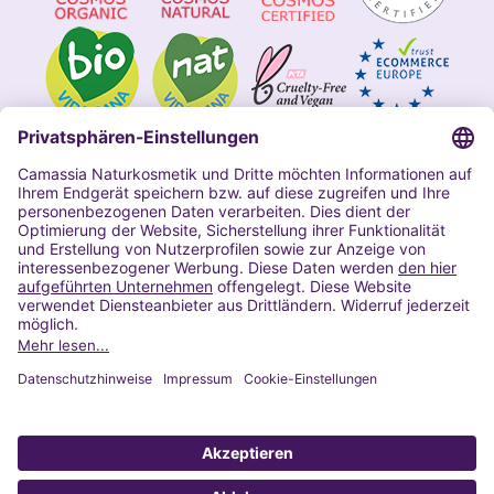
Impressum
Allgemeine Geschäftsbedingungen
Datenschutzerklärung Camassia
Widerrufsbelehrung
Copyright 2020 | Alle Rechte vorbehalten
VERTRAG WIDERRUFEN