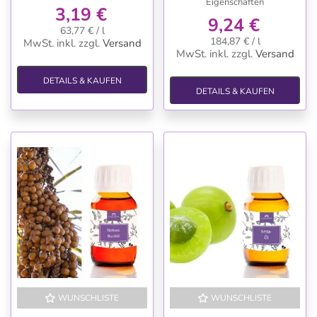
Eigenschaften
3,19 €
9,24 €
63,77 € / l
184,87 € / l
MwSt. inkl.
zzgl.
Versand
MwSt. inkl.
zzgl.
Versand
DETAILS & KAUFEN
DETAILS & KAUFEN
WUNSCHLISTE
WUNSCHLISTE