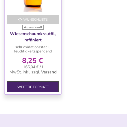
WUNSCHLISTE
Ausverkauft
Wiesenschaumkrautöl,
raffiniert
sehr oxidationsstabil,
feuchtigkeitsspendend
8,25 €
165,04 € / l
MwSt. inkl.
zzgl.
Versand
WEITERE FORMATE