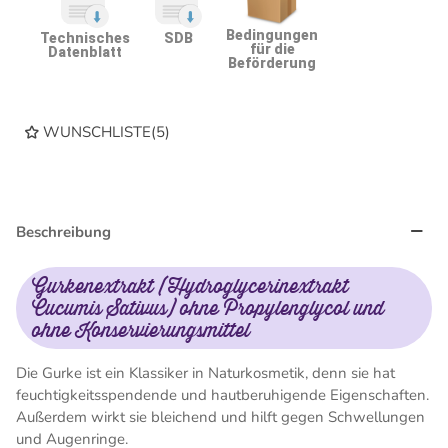
Bedingungen
Technisches
SDB
für die
Datenblatt
Beförderung
WUNSCHLISTE
(
5
)
Beschreibung
Gurkenextrakt (Hydroglycerinextrakt
Cucumis Sativus) ohne Propylenglycol und
ohne Konservierungsmittel
Die Gurke ist ein Klassiker in Naturkosmetik, denn sie hat
feuchtigkeitsspendende und hautberuhigende Eigenschaften.
Außerdem wirkt sie bleichend und hilft gegen Schwellungen
und Augenringe.