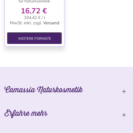
für Naturkosmetik
16,72 €
334,42 € / l
MwSt. inkl.
zzgl.
Versand
WEITERE FORMATE
Camassia Naturkosmetik
Erfahre mehr