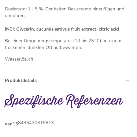
Dosierung: 1 - 5 %. Der kalten Basiscreme hinzufügen und
umrühren.
INCI: G
lycerin, cucumis sativus fruit extract, citric acid
Bei einer Umgebungstemperatur (10 bis 25º C) an einem
trockenen, dunklen Ort aufbewahren.
Wasserlöslich
Produktdetails
Spezifische Referenzen
8435430319613
ean13