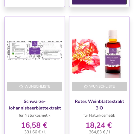
WUNSCHLISTE
WUNSCHLISTE
Schwarze-
Rotes Weinblattextrakt
Johannisbeerblattextrakt
BIO
BIO
für Naturkosmetik
für Naturkosmetik
16,58 €
18,24 €
331,66 € / l
364,83 € / l