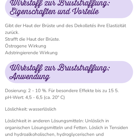
Wirkstoff zur Bruststraffung:
Eigenschaften und Vorteile
Gibt der Haut der Brüste und des Dekolletés ihre Elastizität
zurück.
Strafft die Haut der Brüste.
Östrogene Wirkung
Adstringierende Wirkung
Wirkstoff zur Bruststraffung:
Anwendung
Dosierung: 2 - 10 %. Für besondere Effekte bis zu 15 5.
pH-Wert: 4,5 - 6,5 (ca. 20º C)
Löslichkeit: wasserlöslich
Löslichkeit in anderen Lösungsmitteln: Unlöslich in
organischen Lösungsmitteln und Fetten. Löslich in Tensiden
und hydroalkoholischen, hydroglycerischen und