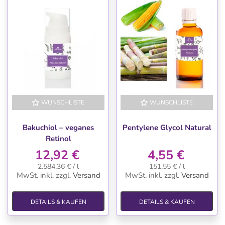
WUNSCHLISTE
WUNSCHLISTE
Bakuchiol – veganes
Pentylene Glycol Natural
Retinol
12,92 €
4,55 €
2.584,36 € / l
151,55 € / l
MwSt. inkl.
zzgl.
Versand
MwSt. inkl.
zzgl.
Versand
DETAILS & KAUFEN
DETAILS & KAUFEN