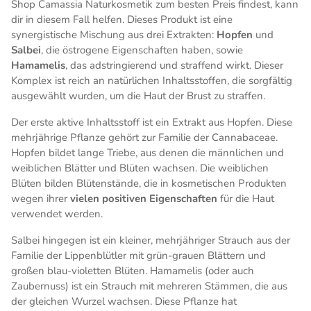
Shop Camassia Naturkosmetik zum besten Preis findest, kann
dir in diesem Fall helfen. Dieses Produkt ist eine
synergistische Mischung aus drei Extrakten:
Hopfen
und
Salbei
, die östrogene Eigenschaften haben, sowie
Hamamelis
, das adstringierend und straffend wirkt. Dieser
Komplex ist reich an natürlichen Inhaltsstoffen, die sorgfältig
ausgewählt wurden, um die Haut der Brust zu straffen.
Der erste aktive Inhaltsstoff ist ein Extrakt aus Hopfen. Diese
mehrjährige Pflanze gehört zur Familie der Cannabaceae.
Hopfen bildet lange Triebe, aus denen die männlichen und
weiblichen Blätter und Blüten wachsen. Die weiblichen
Blüten bilden Blütenstände, die in kosmetischen Produkten
wegen ihrer
vielen positiven Eigenschaften
für die Haut
verwendet werden.
Salbei hingegen ist ein kleiner, mehrjähriger Strauch aus der
Familie der Lippenblütler mit grün-grauen Blättern und
großen blau-violetten Blüten. Hamamelis (oder auch
Zaubernuss) ist ein Strauch mit mehreren Stämmen, die aus
der gleichen Wurzel wachsen. Diese Pflanze hat