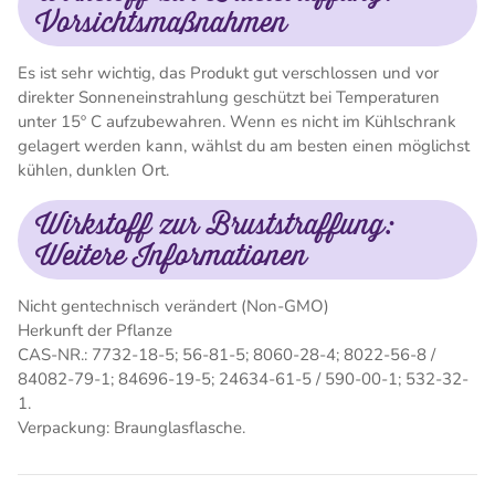
Vorsichtsmaßnahmen
Es ist sehr wichtig, das Produkt gut verschlossen und vor
direkter Sonneneinstrahlung geschützt bei Temperaturen
unter 15º C aufzubewahren. Wenn es nicht im Kühlschrank
gelagert werden kann, wählst du am besten einen möglichst
kühlen, dunklen Ort.
Wirkstoff zur Bruststraffung:
Weitere Informationen
Nicht gentechnisch verändert (Non-GMO)
Herkunft der Pflanze
CAS-NR.: 7732-18-5; 56-81-5; 8060-28-4; 8022-56-8 /
84082-79-1; 84696-19-5; 24634-61-5 / 590-00-1; 532-32-
1.
Verpackung: Braunglasflasche.