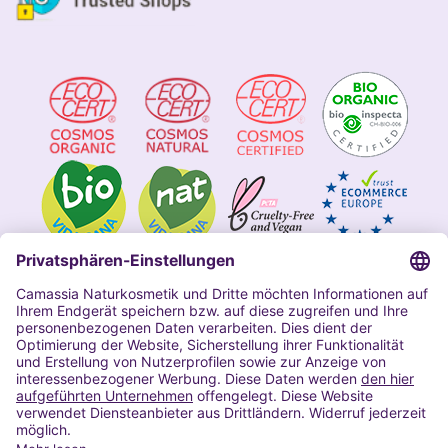
Impressum
Allgemeine Geschäftsbedingungen
Datenschutzerklärung Camassia
Widerrufsbelehrung
Copyright 2020 | Alle Rechte vorbehalten