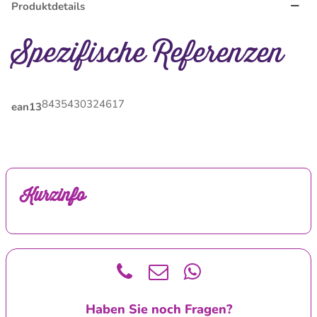
Produktdetails
Spezifische Referenzen
8435430324617
ean13
Kurzinfo
Haben Sie noch Fragen?