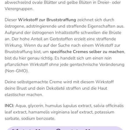
abwechselnd ovale Blätter und gelbe Blüten in Dreier- oder
Vierergruppen.
Dieser
Wirkstoff zur Bruststraffung
zeichnet sich durch
östrogene, adstringierende und straffende Eigenschaften aus.
Aufgrund der östrogenen Inhaltsstoffe schwellen die Brüste
an. Der hohe Anteil an Gerbstoffen erzielt eine straffende
Wirkung. Wenn du auf der Suche nach einem Wirkstoff zur
Bruststraffung bist, um
spezifische Cremes selber zu machen
,
bist du hier genau richtig. Es handelt sich um einen rein
pflanzlichen Wirkstoff ohne jede gentechnische Veränderung
(Non-GMO).
Deine selbstgemachte Creme wird mit diesem Wirkstoff
deine Brust und dein Dekolleté straffen und die Haut
elastischer machen.
INCI:
Aqua, glycerin, humulus lupulus extract, salvia officinalis
leaf extract, hamamelis virginiana leaf extract, potassium
sorbate, sodium benzoate.