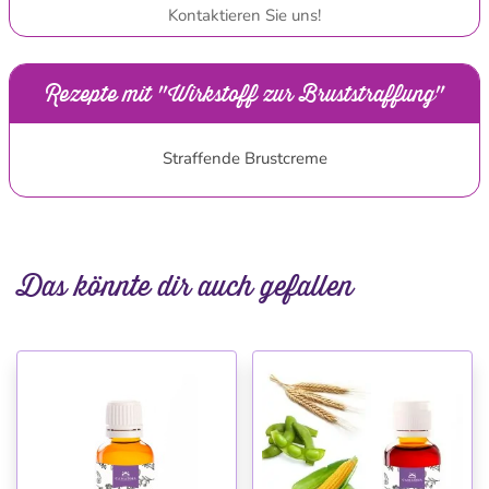
Kontaktieren Sie uns!
Rezepte mit "Wirkstoff zur Bruststraffung"
Straffende Brustcreme
Das könnte dir auch gefallen