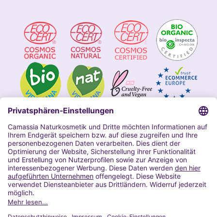
Impressum
Allgemeine Geschäftsbedingungen
Datenschutzerklärung Camassia
Widerrufsbelehrung
Copyright 2020 | Alle Rechte vorbehalten