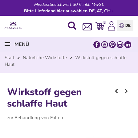
Mindestbestellwert 30 € inkl. MwSt.
Bitte Lieferland hier auswählen DE, AT, CH ↓
0
DE
MENÜ
Start
>
Natürliche Wirkstoffe
>
Wirkstoff gegen schlaffe
Haut
Wirkstoff gegen
schlaffe Haut
zur Behandlung von Falten