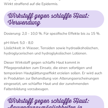
Wirkt straffend auf die Epidermis.
Wirkstoff gegen schlaffe Haut:
Verwendung
Dosierung: 2,0 - 10,0 %. Für spezifische Effekte bis zu 15 %.
pH-Wert: 5,0 - 8,0
Löslichkeit: in Wasser, Tensiden sowie hydroalkoholischen,
hydroglycerischen und hydroglykolischen Lotionen.
Dieser Wirkstoff gegen schlaffe Haut kommt in
Pflegeprodukten zum Einsatz, die einen sofortigen und
temporären Hautglättungseffekt erzielen sollen. Er wird auch
in Produkten zur Behandlung von Alterungserscheinungen
eingesetzt, um schlaffer Haut und der zunehmenden
Faltenbildung vorzubeugen.
Wirkstoff gegen schlaffe Haut:
Anwendungsmöglichkeiten in