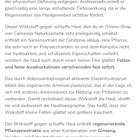
der physischen Dehnung entgegen. Andererseits erzielt er
gleichzeitig eine lange anhaltende Tiefenwirkung, da er die
Regeneration des Hautgewebes sichtbar fördert.
Dieser Wirkstoff gegen schlaffe Haut, den du im Online-Shop
von Camassia Naturkosmetik sehr preisgünstig erhältst,
enthält ein Samenextrakt der Ceratonia siliqua, eine Pflanze,
die sehr reich an Polysacchariden ist und dem Komplex nicht
nur hydroaktive und schützende Eigenschaften verleiht,
sondern die Haut auch durch einen feinen Film glättet.
Falten
und feine Ausdruckslinien verschwinden fast sofort.
Das durch Adenosintriphosphat aktivierte Elastinhydrolysat
bildet das sogenannte Aminoacyladenylat, das in der Lage ist,
sich mit anderen Aminosäuren zur Bildung von Proteinen zu
verbinden. Damit revitalisiert dieser Wirkstoff die Haut, strafft
sie und verbessert die Hauttopographie. Das heißt, dass der
Wirkstoff kleine Falten glättet und größere kaschiert.
Der Wirkstoff gegen schlaffe Haut enthält
regenerierende
Pflanzenextrakte
aus einer Kombination von
Ginseng,