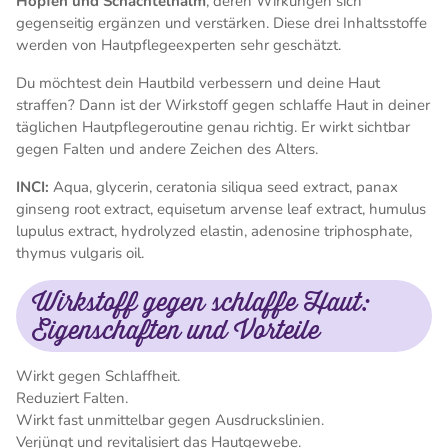
Hopfen und Schachtelhalm
, deren Wirkungen sich
gegenseitig ergänzen und verstärken. Diese drei Inhaltsstoffe
werden von Hautpflegeexperten sehr geschätzt.
Du möchtest dein Hautbild verbessern und deine Haut
straffen? Dann ist der Wirkstoff gegen schlaffe Haut in deiner
täglichen Hautpflegeroutine genau richtig. Er wirkt sichtbar
gegen Falten und andere Zeichen des Alters.
INCI:
Aqua, glycerin, ceratonia siliqua seed extract, panax
ginseng root extract, equisetum arvense leaf extract, humulus
lupulus extract, hydrolyzed elastin, adenosine triphosphate,
thymus vulgaris oil.
Wirkstoff gegen schlaffe Haut:
Eigenschaften und Vorteile
Wirkt gegen Schlaffheit.
Reduziert Falten.
Wirkt fast unmittelbar gegen Ausdruckslinien.
Verjüngt und revitalisiert das Hautgewebe.