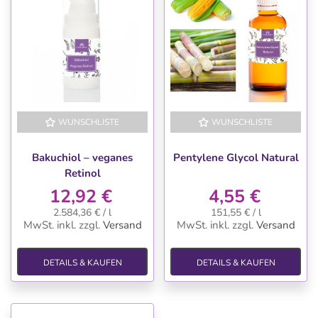
WUNSCHLISTE
WUNSCHLISTE
Bakuchiol – veganes
Pentylene Glycol Natural
Retinol
12,92 €
4,55 €
2.584,36 € / l
151,55 € / l
MwSt. inkl.
zzgl.
Versand
MwSt. inkl.
zzgl.
Versand
DETAILS & KAUFEN
DETAILS & KAUFEN