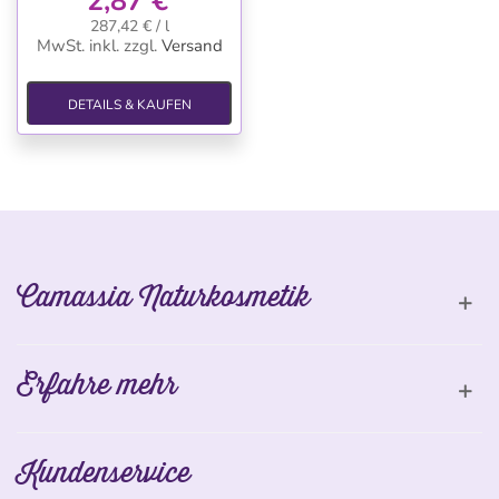
2,87 €
287,42 € / l
MwSt. inkl.
zzgl.
Versand
DETAILS & KAUFEN
Camassia Naturkosmetik
Erfahre mehr
Kundenservice