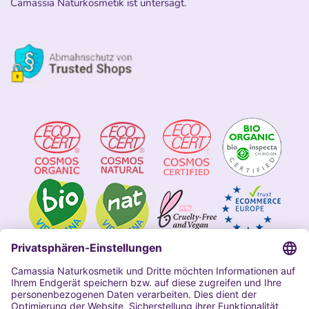
Camassia Naturkosmetik ist untersagt.
Impressum
Allgemeine Geschäftsbedingungen