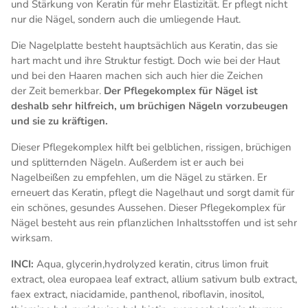
und Stärkung von Keratin für mehr Elastizität. Er pflegt nicht
nur die Nägel, sondern auch die umliegende Haut.
Die Nagelplatte besteht hauptsächlich aus Keratin, das sie
hart macht und ihre Struktur festigt. Doch wie bei der Haut
und bei den Haaren machen sich auch hier die Zeichen
der Zeit bemerkbar.
Der Pflegekomplex für Nägel ist
deshalb sehr hilfreich, um brüchigen Nägeln vorzubeugen
und sie zu kräftigen.
Dieser Pflegekomplex hilft bei gelblichen, rissigen, brüchigen
und splitternden Nägeln. Außerdem ist er auch bei
Nagelbeißen zu empfehlen, um die Nägel zu stärken. Er
erneuert das Keratin, pflegt die Nagelhaut und sorgt damit für
ein schönes, gesundes Aussehen. Dieser Pflegekomplex für
Nägel besteht aus rein pflanzlichen Inhaltsstoffen und ist sehr
wirksam.
INCI:
Aqua, glycerin,hydrolyzed keratin, citrus limon fruit
extract, olea europaea leaf extract, allium sativum bulb extract,
faex extract, niacidamide, panthenol, riboflavin, inositol,