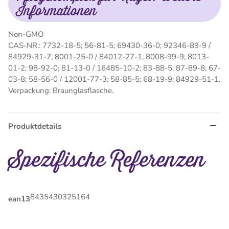
Informationen
Non-GMO
CAS-NR.: 7732-18-5; 56-81-5; 69430-36-0; 92346-89-9 /
84929-31-7; 8001-25-0 / 84012-27-1; 8008-99-9; 8013-
01-2; 98-92-0; 81-13-0 / 16485-10-2; 83-88-5; 87-89-8; 67-
03-8; 58-56-0 / 12001-77-3; 58-85-5; 68-19-9; 84929-51-1.
Verpackung: Braunglasflasche.
Produktdetails
Spezifische Referenzen
8435430325164
ean13