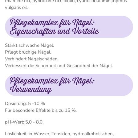
thiamine hcl, pyridoxine hcl, biotin, cyanocobalamin,thymus
vulgaris oil.
Pflegekomplex für Nägel:
Eigenschaften und Vorteile
Stärkt schwache Nägel.
Pflegt brüchige Nägel.
Verhindert Nagelschäden.
Verbessert die Schönheit und Gesundheit der Nägel.
Pflegekomplex für Nägel:
Verwendung
Dosierung: 5 -10 %
Für besondere Effekte bis zu 15 %.
pH-Wert: 5,0 - 8,0.
Löslichkeit: in Wasser, Tensiden, hydroalkoholischen,