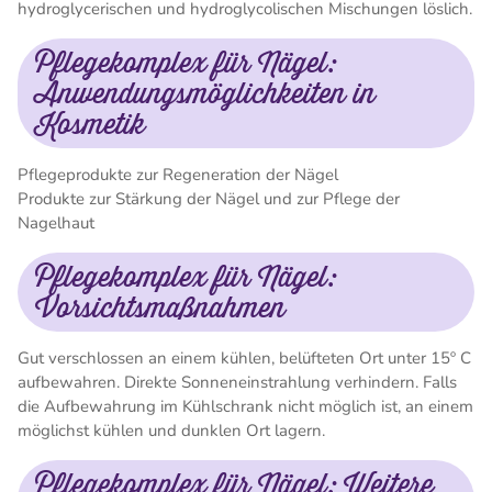
hydroglycerischen und hydroglycolischen Mischungen löslich.
Pflegekomplex für Nägel:
Anwendungsmöglichkeiten in
Kosmetik
Pflegeprodukte zur Regeneration der Nägel
Produkte zur Stärkung der Nägel und zur Pflege der
Nagelhaut
Pflegekomplex für Nägel:
Vorsichtsmaßnahmen
Gut verschlossen an einem kühlen, belüfteten Ort unter 15º C
aufbewahren. Direkte Sonneneinstrahlung verhindern. Falls
die Aufbewahrung im Kühlschrank nicht möglich ist, an einem
möglichst kühlen und dunklen Ort lagern.
Pflegekomplex für Nägel: Weitere