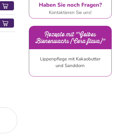
Haben Sie noch Fragen?
Kontaktieren Sie uns!
Rezepte mit "Gelbes
Bienenwachs (Cera flava)"
Lippenpflege mit Kakaobutter
und Sanddorn