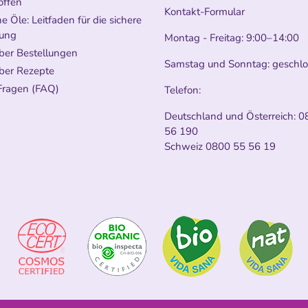
offen
Kontakt-Formular
e Öle: Leitfaden für die sichere
ung
Montag - Freitag: 9:00–14:00
ber Bestellungen
Samstag und Sonntag: geschl
ber Rezepte
Fragen (FAQ)
Telefon:
Deutschland und Österreich:
0
56 190
Schweiz
0800 55 56 19