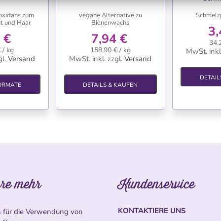
ioxidans zum
vegane Alternative zu
Schmelz
t und Haar
Bienenwachs
3,
 €
7,94 €
34,
 / kg
158,90 € / kg
MwSt. inkl
l.
Versand
MwSt. inkl.
zzgl.
Versand
DETAIL
ORMATE
DETAILS & KAUFEN
re mehr
Kundenservice
KONTAKTIERE UNS
n für die Verwendung von