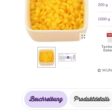
200 g
1000 g
Techn
Date
WUNS
Beschreibung
Produktdetails