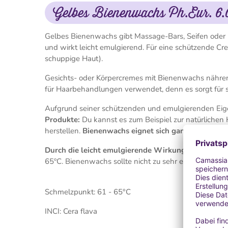
Gelbes Bienenwachs Ph.Eur. 6.
Gelbes Bienenwachs gibt Massage-Bars, Seifen oder Lip
und wirkt leicht emulgierend. Für eine schützende C
schuppige Haut).
Gesichts- oder Körpercremes mit Bienenwachs nähren
für Haarbehandlungen verwendet, denn es sorgt für s
Aufgrund seiner schützenden und emulgierenden Ei
Produkte:
Du kannst es zum Beispiel zur natürlich
herstellen.
Bienenwachs eignet sich ganz besonders 
Durch die leicht emulgierende Wirkung werden se
65ºC. Bienenwachs sollte nicht zu sehr erhitzt werde
Schmelzpunkt: 61 - 65°C
INCI: Cera flava