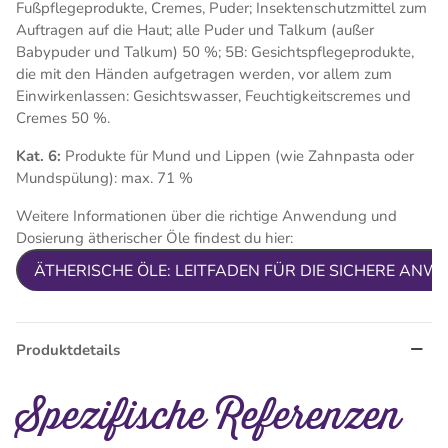
Fußpflegeprodukte, Cremes, Puder; Insektenschutzmittel zum
Auftragen auf die Haut; alle Puder und Talkum (außer
Babypuder und
Talkum) 50 %; 5B:
Gesichtspflegeprodukte,
die mit den Händen aufgetragen werden, vor allem zum
Einwirkenlassen: Gesichtswasser,
Feuchtigkeitscremes und
Cremes 50 %.
Kat. 6:
Produkte für Mund und Lippen (wie Zahnpasta oder
Mundspülung): max. 71 %
Weitere Informationen über die richtige Anwendung und
Dosierung ätherischer Öle findest du hier:
ÄTHERISCHE ÖLE: LEITFADEN FÜR DIE SICHERE AN
Produktdetails
Spezifische Referenzen