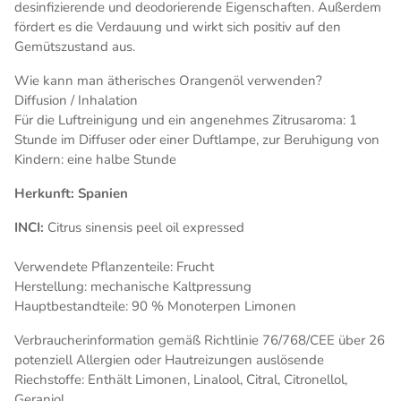
desinfizierende und deodorierende Eigenschaften. Außerdem
fördert es die Verdauung und wirkt sich positiv auf den
Gemütszustand aus.
Wie kann man ätherisches Orangenöl verwenden?
Diffusion / Inhalation
Für die Luftreinigung und ein angenehmes Zitrusaroma: 1
Stunde im Diffuser oder einer Duftlampe, zur Beruhigung von
Kindern: eine halbe Stunde
Herkunft: Spanien
INCI:
Citrus sinensis peel oil expressed
Verwendete Pflanzenteile: Frucht
Herstellung: mechanische Kaltpressung
Hauptbestandteile: 90 % Monoterpen Limonen
Verbraucherinformation gemäß Richtlinie 76/768/CEE über 26
potenziell Allergien oder Hautreizungen auslösende
Riechstoffe: Enthält Limonen, Linalool, Citral, Citronellol,
Geraniol.