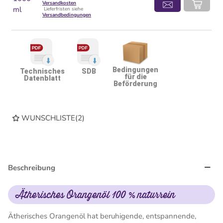
Versandkosten
ml
Lieferfristen siehe
Versandbedingungen
Bedingungen
Technisches
SDB
für die
Datenblatt
Beförderung
WUNSCHLISTE
(
2
)
Beschreibung
Ätherisches Orangenöl 100 % naturrein
Ätherisches Orangenöl hat beruhigende, entspannende,