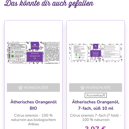
Das könnte dir auch gefallen
WUNSCHLISTE
WUNSCHLISTE
Ausverkauft
Ätherisches Orangenöl
Ätherisches Orangenöl,
BIO
7-fach, süß 10 ml
Citrus sinensis - 100 %
Citrus sinensis 7-fach (7 fold) -
naturrein aus biologischem
100 % naturrein
Anbau