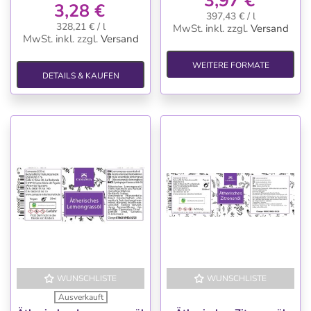
3,97 €
3,28 €
397,43 € / l
328,21 € / l
MwSt. inkl.
zzgl.
Versand
MwSt. inkl.
zzgl.
Versand
WEITERE FORMATE
DETAILS & KAUFEN
WUNSCHLISTE
WUNSCHLISTE
Ausverkauft