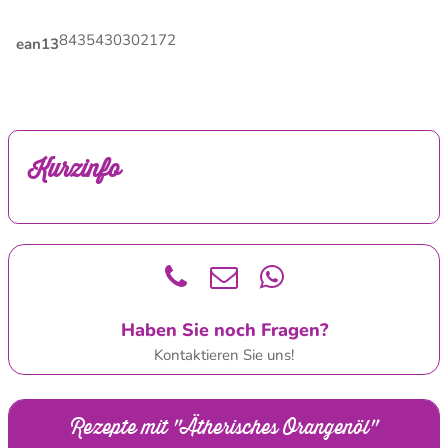
8435430302172
ean13
Kurzinfo
Haben Sie noch Fragen?
Kontaktieren Sie uns!
Rezepte mit "Ätherisches Orangenöl"