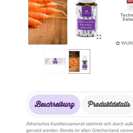
Techn
Date
WUNS
Beschreibung
Produktdetails
Ätherisches Karottensamenöl zeichnet sich durch auß
genutzt werden. Bereits im alten Griechenland verwe