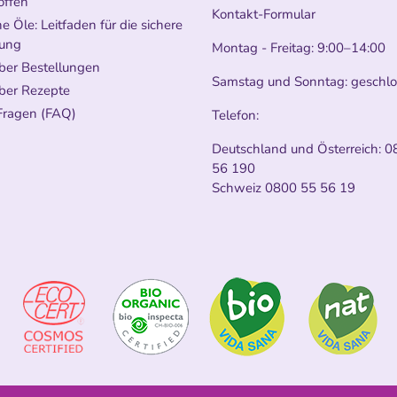
offen
Kontakt-Formular
e Öle: Leitfaden für die sichere
ung
Montag - Freitag: 9:00–14:00
ber Bestellungen
Samstag und Sonntag: geschl
ber Rezepte
Fragen (FAQ)
Telefon:
Deutschland und Österreich:
0
56 190
Schweiz
0800 55 56 19