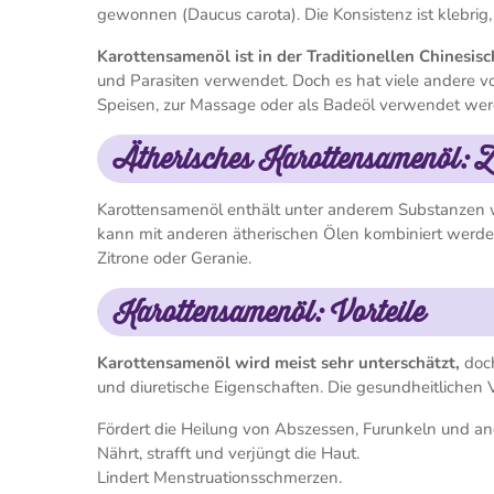
gewonnen (Daucus carota). Die Konsistenz ist klebrig
Karottensamenöl ist in der Traditionellen Chinesisc
und Parasiten verwendet. Doch es hat viele andere v
Speisen, zur Massage oder als Badeöl verwendet we
Ätherisches Karottensamenöl:
Karottensamenöl enthält unter anderem Substanzen 
kann mit anderen ätherischen Ölen kombiniert werde
Zitrone oder Geranie.
Karottensamenöl: Vorteile
Karottensamenöl wird meist sehr unterschätzt,
doch
und diuretische Eigenschaften. Die gesundheitlichen V
Fördert die Heilung von Abszessen, Furunkeln und 
Nährt, strafft und verjüngt die Haut.
Lindert Menstruationsschmerzen.