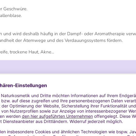
er Geschwüre.
allenblase.
en und wird deshalb häufig in der Dampf- oder Aromatherapie ver
sundheit der Atemwege und des Verdauungssystems fördern.
ife, trockene Haut, Akne...