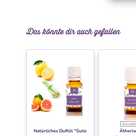
Das könnte dir auch gefallen
Ausverk
WUNSCHLISTE
WUNSC
Natürliches Duftöl "Gute
Ätheris