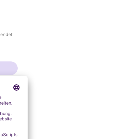
wendet.