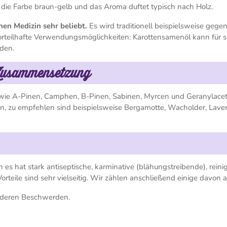
, die Farbe braun-gelb und das Aroma duftet typisch nach Holz.
hen Medizin sehr beliebt.
Es wird traditionell beispielsweise gege
orteilhafte Verwendungsmöglichkeiten: Karottensamenöl kann für s
rden.
 Zusammensetzung
wie A-Pinen, Camphen, B-Pinen, Sabinen, Myrcen und Geranylacet
n, zu empfehlen sind beispielsweise Bergamotte, Wacholder, Lave
 es hat stark antiseptische, karminative (blähungstreibende), rein
orteile sind sehr vielseitig. Wir zählen anschließend einige davon a
anderen Beschwerden.