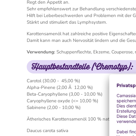
Regt den Appetit an.
Sehr empfehlenswert zur Behandlung verschiedenst
Hilft bei Leberbeschwerden und Problemen mit der G
Stärkt und stimuliert das Lymphsystem.
Karottensamenöl hat zahlreiche positive Eigenschaft
Damit kann man auch Nervosität lindern und die Ge
Verwendung:
Schuppenflechte, Ekzeme, Couperose, re
Hauptbestandteile (Chemotyp):
Carotol (30,00 - 45,00 %)
Alpha-Pinene (2,00 Ã 12,00 %)
Beta-Caryophyllene (3,00 - 10,00 %)
Caryophyllene oxyde (<= 10,00 %)
Sabinene (2,00 - 10,00 %)
Ätherisches Karottensamenöl 100 % naturrein
Daucus carota sativa