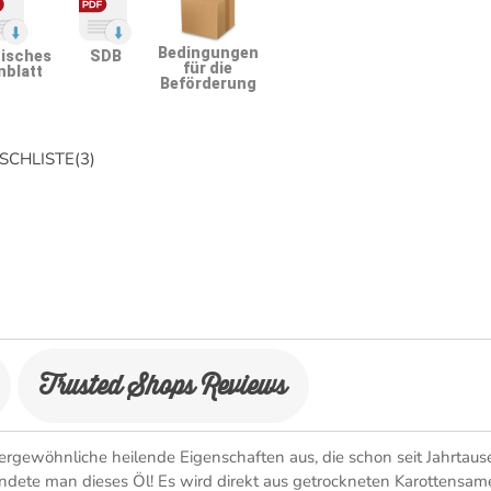
Bedingungen
isches
SDB
für die
nblatt
Beförderung
CHLISTE
(
3
)
Trusted Shops Reviews
ergewöhnliche heilende Eigenschaften aus, die schon seit Jahrtau
ndete man dieses Öl! Es wird direkt aus getrockneten Karottensam