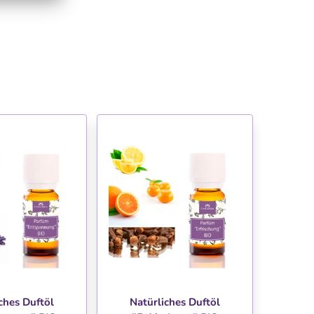
NSCHLISTE
WUNSCHLISTE
ches Duftöl
Natürliches Duftöl