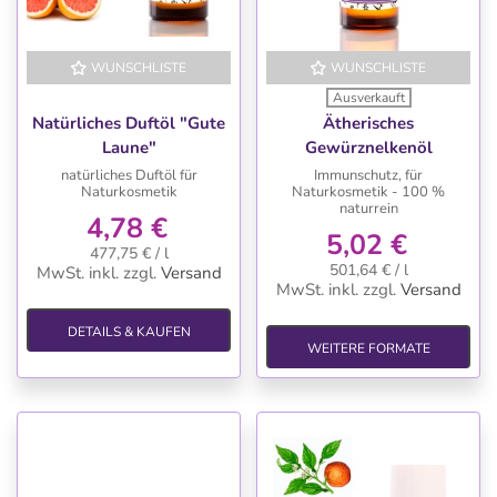
WUNSCHLISTE
WUNSCHLISTE
Ausverkauft
Natürliches Duftöl "Gute
Ätherisches
Laune"
Gewürznelkenöl
natürliches Duftöl für
Immunschutz, für
Naturkosmetik
Naturkosmetik - 100 %
naturrein
4,78 €
5,02 €
477,75 € / l
501,64 € / l
MwSt. inkl.
zzgl.
Versand
MwSt. inkl.
zzgl.
Versand
DETAILS & KAUFEN
WEITERE FORMATE