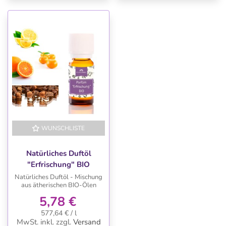
WUNSCHLISTE
Natürliches Duftöl
"Erfrischung" BIO
Natürliches Duftöl - Mischung
aus ätherischen BIO-Ölen
5,78 €
577,64 € / l
MwSt. inkl.
zzgl.
Versand