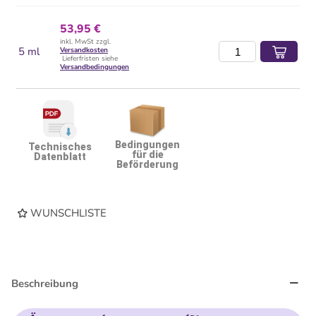
53,95 €
inkl. MwSt zzgl.
5 ml
Versandkosten
Lieferfristen siehe
Versandbedingungen
Bedingungen
Technisches
für die
Datenblatt
Beförderung
WUNSCHLISTE
Beschreibung