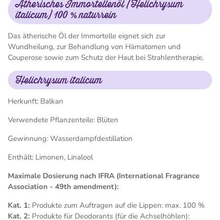
Ätherisches Immortellenöl (Helichrysum
italicum) 100 % naturrein
Das ätherische Öl der Immortelle eignet sich zur
Wundheilung, zur Behandlung von Hämatomen und
Couperose sowie zum Schutz der Haut bei Strahlentherapie.
Helichrysum italicum
Herkunft: Balkan
Verwendete Pflanzenteile: Blüten
Gewinnung: Wasserdampfdestillation
Enthält: Limonen, Linalool
Maximale Dosierung nach IFRA (International Fragrance
Association - 49th amendment):
Kat. 1:
Produkte zum Auftragen auf die Lippen: max. 100 %
Kat. 2:
Produkte für Deodorants (für die Achselhöhlen):