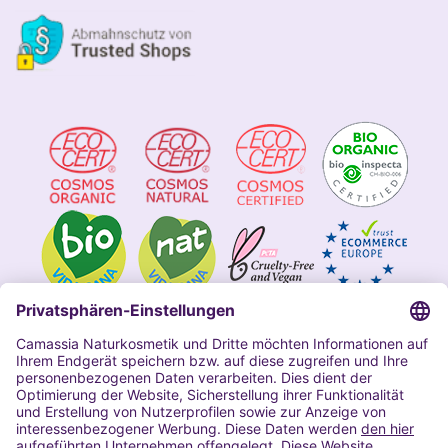
Impressum
Allgemeine Geschäftsbedingungen
Datenschutzerklärung Camassia
Widerrufsbelehrung