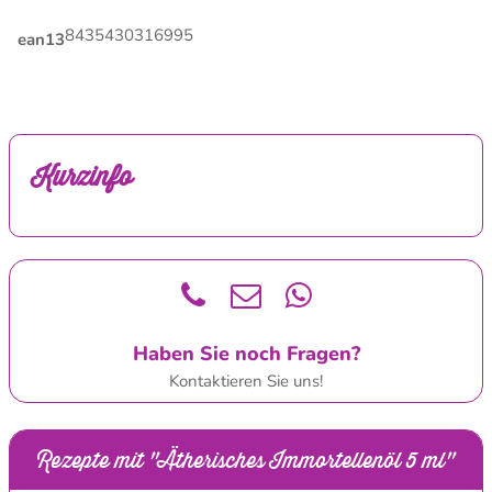
8435430316995
ean13
Kurzinfo
Haben Sie noch Fragen?
Kontaktieren Sie uns!
Rezepte mit "Ätherisches Immortellenöl 5 ml"