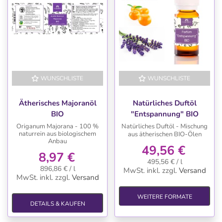
WUNSCHLISTE
WUNSCHLISTE
Ätherisches Majoranöl
Natürliches Duftöl
BIO
"Entspannung" BIO
Origanum Majorana - 100 %
Natürliches Duftöl - Mischung
naturrein aus biologischem
aus ätherischen BIO-Ölen
Anbau
49,56 €
8,97 €
495,56 € / l
896,86 € / l
MwSt. inkl.
zzgl.
Versand
MwSt. inkl.
zzgl.
Versand
WEITERE FORMATE
DETAILS & KAUFEN