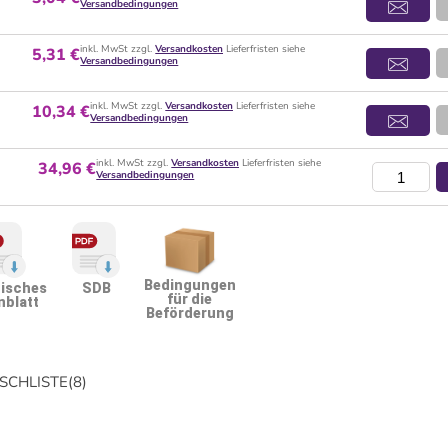
Versandbedingungen
inkl. MwSt zzgl.
Versandkosten
Lieferfristen siehe
5,31 €
Versandbedingungen
inkl. MwSt zzgl.
Versandkosten
Lieferfristen siehe
10,34 €
Versandbedingungen
inkl. MwSt zzgl.
Versandkosten
Lieferfristen siehe
34,96 €
Versandbedingungen
Bedingungen
isches
SDB
für die
nblatt
Beförderung
CHLISTE
(
8
)