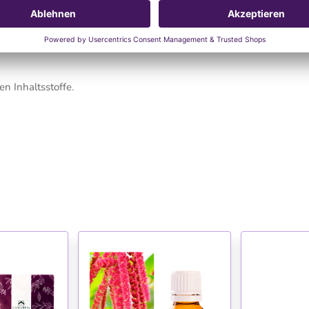
rmationen
n Inhaltsstoffe.