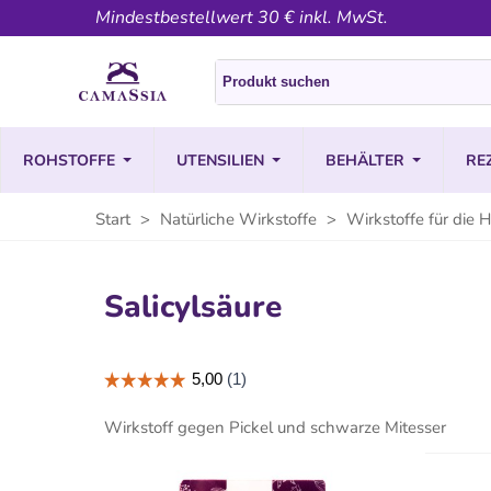
Mindestbestellwert 30 € inkl. MwSt.
ROHSTOFFE
UTENSILIEN
BEHÄLTER
RE
Start
>
Natürliche Wirkstoffe
>
Wirkstoffe für die 
Salicylsäure
Wirkstoff gegen Pickel und schwarze Mitesser