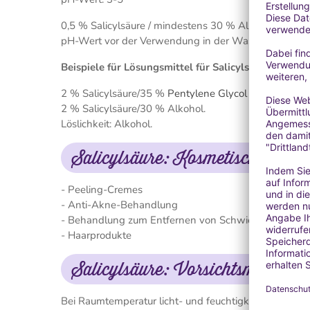
0,5 % Salicylsäure / mindestens 30 % Alkohol.
pH-Wert vor der Verwendung in der Wasserphase auf 
Beispiele für Lösungsmittel für Salicylsäure:
2 % Salicylsäure/35 %
Pentylene Glycol Natural
.
2 % Salicylsäure/30 % Alkohol.
Löslichkeit: Alkohol.
Salicylsäure: Kosmetischer Ein
- Peeling-Cremes
- Anti-Akne-Behandlung
- Behandlung zum Entfernen von Schwielen
- Haarprodukte
Salicylsäure: Vorsichtsmaßnah
Bei Raumtemperatur licht- und feuchtigkeitsgeschütz