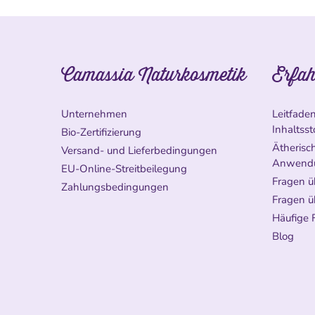
Camassia Naturkosmetik
Erfah
Unternehmen
Leitfade
Inhaltsst
Bio-Zertifizierung
Ätherisch
Versand- und Lieferbedingungen
Anwend
EU-Online-Streitbeilegung
Fragen ü
Zahlungsbedingungen
Fragen ü
Häufige 
Blog