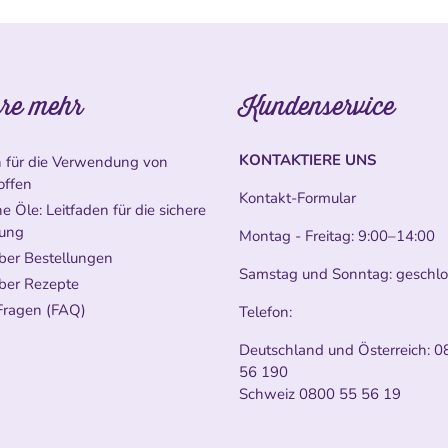
re mehr
Kundenservice
KONTAKTIERE UNS
n für die Verwendung von
offen
Kontakt-Formular
e Öle: Leitfaden für die sichere
ung
Montag - Freitag: 9:00–14:00
ber Bestellungen
Samstag und Sonntag: geschl
ber Rezepte
Fragen (FAQ)
Telefon:
Deutschland und Österreich:
0
56 190
Schweiz
0800 55 56 19