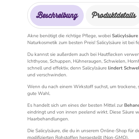
Beschreibung
Produktdetails
Akne benötigt die richtige Pflege, wobei
Salicylsäure
Naturkosmetik zum besten Preis! Salicylsäure ist bei fe
Du kannst sie außerdem auch bei Hautflecken verwe
Ichthyose, Schuppen, Hühneraugen, Schwielen, Horn
schnell und effektiv, denn Salicylsäure
lindert Schw
und verschwinden.
Wenn du nach einem Wirkstoff suchst, um trockene, sc
gute Wahl.
Es handelt sich um eines der besten Mittel zur
Behan
eindringt und von innen peelend wirkt. Diese Säure w
Haarbehandlungen.
Die Salicylsäure, die du in unserem Online-Shop für 
modifizierten Rohstoffen hergestellt (Non-GMO).