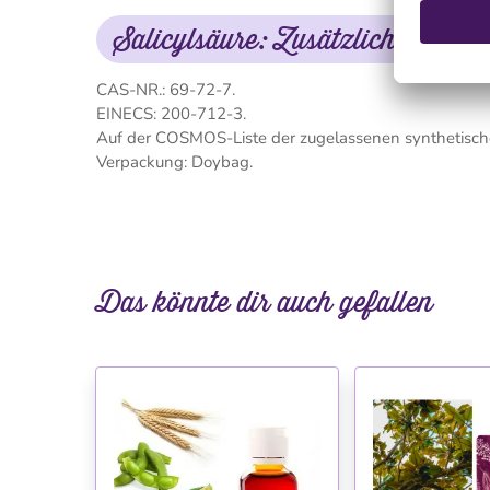
Salicylsäure: Zusätzliche Info
CAS-NR.: 69-72-7.
EINECS: 200-712-3.
Auf der COSMOS-Liste der zugelassenen synthetische
Verpackung: Doybag.
Das könnte dir auch gefallen