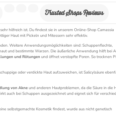
Trusted Shops Reviews
sehr hilfreich ist. Du findest sie in unserem Online-Shop Camassia
ttiger Haut mit Pickeln und Mitessern sehr effektiv.
nden. Weitere Anwendungsmöglichkeiten sind: Schuppenflechte,
haut und bestimmte Warzen. Die äußerliche Anwendung hilft bei 
ellungen und Rötungen
und öffnet verstopfte Poren. So trocknen P
huppige oder verdickte Haut aufzuweichen, ist Salicylsäure ebenfa
dlung von Akne
und anderen Hautproblemen, da die Säure in die 
irkt auch bei Schuppen ausgezeichnet und eignet sich für verschie
deine selbstgemachte Kosmetik findest, wurde aus nicht genetisch