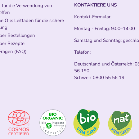
KONTAKTIERE UNS
n für die Verwendung von
offen
Kontakt-Formular
e Öle: Leitfaden für die sichere
ung
Montag - Freitag: 9:00–14:00
ber Bestellungen
Samstag und Sonntag: geschl
ber Rezepte
Fragen (FAQ)
Telefon:
Deutschland und Österreich:
0
56 190
Schweiz
0800 55 56 19