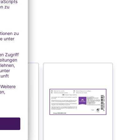
verkauft