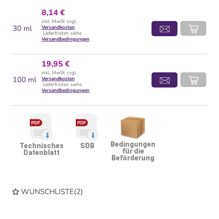
8,14 €
inkl. MwSt zzgl.
30 ml
Versandkosten
Lieferfristen siehe
Versandbedingungen
19,95 €
inkl. MwSt zzgl.
100 ml
Versandkosten
Lieferfristen siehe
Versandbedingungen
Bedingungen
Technisches
SDB
für die
Datenblatt
Beförderung
WUNSCHLISTE
(
2
)