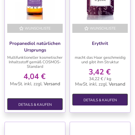
WUNSCHLISTE
WUNSCHLISTE
Propanediol natürlichen
Erythrit
Ursprungs
Multifunktioneller kosmetischer
macht das Haar geschmeidig
Inhaltsstoff gemäß COSMOS-
und gibt ihm Struktur
Standard
3,42 €
4,04 €
34,22 € / kg
MwSt. inkl.
zzgl.
Versand
MwSt. inkl.
zzgl.
Versand
DETAILS & KAUFEN
DETAILS & KAUFEN