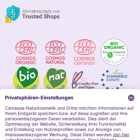
Impressum
Allgemeine Geschäftsbedingungen
Datenschutzerklärung Camassia
Widerrufsbelehrung