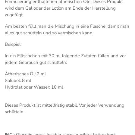
Formulierung enthaltenen ätherischen Öle. Dieses Produkt
wird dem Gel oder der Lotion am Ende der Herstellung
zugefügt.
Am besten füllt man die Mischung in eine Flasche, damit man
alles gut schütteln und so vermischen kann.
Beispiel:
In ein Fläschchen mit 30 ml folgende Zutaten füllen und vor
jedem Gebrauch gut schütteln:
Ätherisches Öl: 2 ml
Solubol: 8 ml
Hydrolat oder Wasser: 10 ml
Dieses Produkt ist mittelfristig stabil. Vor jeder Verwendung
schütteln.
INCI:
Glycerin, aqua, lecithin, cocos nucifera fruit extract,