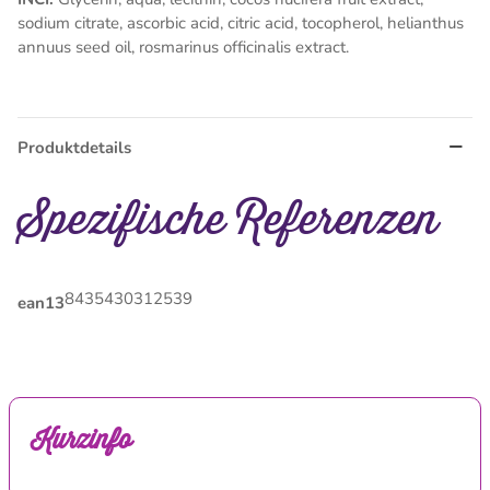
sodium citrate, ascorbic acid, citric acid, tocopherol, helianthus
annuus seed oil, rosmarinus officinalis extract.
Produktdetails
Spezifische Referenzen
8435430312539
ean13
Kurzinfo