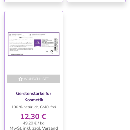
WUNSCHLISTE
Gerstenstärke für
Kosmetik
100 % natürlich, GMO-frei
12,30 €
49,20 € / kg
MwSt. inkl.
zzgl.
Versand