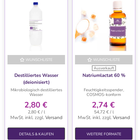
WUNSCHLISTE
WUNSCHLISTE
Ausverkauft
Destilliertes Wasser
Natriumlactat 60 %
(deionisiert)
Mikrobiologisch destilliertes
Feuchtigkeitsspender,
Wasser
COSMOS-konform
2,80 €
2,74 €
2,80 € / l
54,72 € / l
MwSt. inkl.
zzgl.
Versand
MwSt. inkl.
zzgl.
Versand
DETAILS & KAUFEN
WEITERE FORMATE