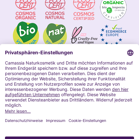
Impressum
Allgemeine Geschäftsbedingungen
Datenschutzerklärung Camassia
Widerrufsbelehrung
Copyright 2020 | Alle Rechte vorbehalten
VERTRAG WIDERRUFEN