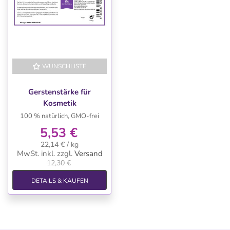
WUNSCHLISTE
-55%
Gerstenstärke für
Kosmetik
100 % natürlich, GMO-frei
5,53 €
22,14 € / kg
MwSt. inkl.
zzgl.
Versand
12,30 €
DETAILS & KAUFEN