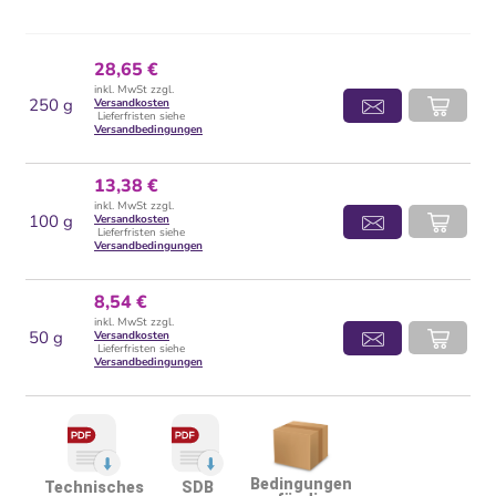
28,65 €
inkl. MwSt zzgl.
250 g
Versandkosten
Lieferfristen siehe
Versandbedingungen
13,38 €
inkl. MwSt zzgl.
100 g
Versandkosten
Lieferfristen siehe
Versandbedingungen
8,54 €
inkl. MwSt zzgl.
50 g
Versandkosten
Lieferfristen siehe
Versandbedingungen
Bedingungen
Technisches
SDB