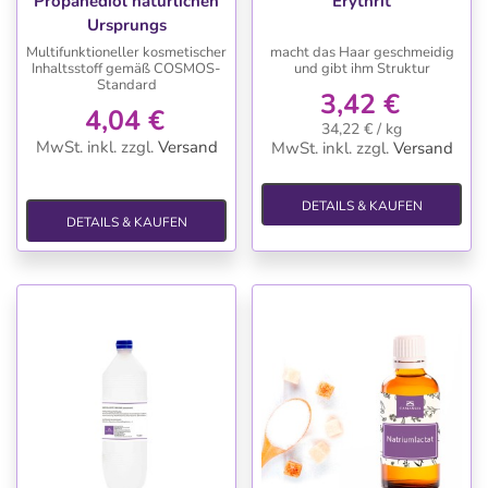
Propanediol natürlichen
Erythrit
Ursprungs
Multifunktioneller kosmetischer
macht das Haar geschmeidig
Inhaltsstoff gemäß COSMOS-
und gibt ihm Struktur
Standard
3,42 €
4,04 €
34,22 € / kg
MwSt. inkl.
zzgl.
Versand
MwSt. inkl.
zzgl.
Versand
DETAILS & KAUFEN
DETAILS & KAUFEN