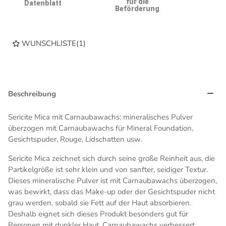
für die
Datenblatt
Beförderung
WUNSCHLISTE
(
1
)
Beschreibung
Sericite Mica mit Carnaubawachs: mineralisches Pulver
überzogen mit Carnaubawachs für Mineral Foundation,
Gesichtspuder, Rouge, Lidschatten usw.
Sericite Mica zeichnet sich durch seine große Reinheit aus, die
Partikelgröße ist sehr klein und von sanfter, seidiger Textur.
Dieses mineralische Pulver ist mit Carnaubawachs überzogen,
was bewirkt, dass das Make-up oder der Gesichtspuder nicht
grau werden, sobald sie Fett auf der Haut absorbieren.
Deshalb eignet sich dieses Produkt besonders gut für
Personen mit dunkler Haut. Carnaubawachs verbessert