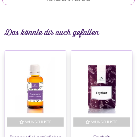
Das könnte dir auch gefallen
WUNSCHLISTE
WUNSCHLISTE