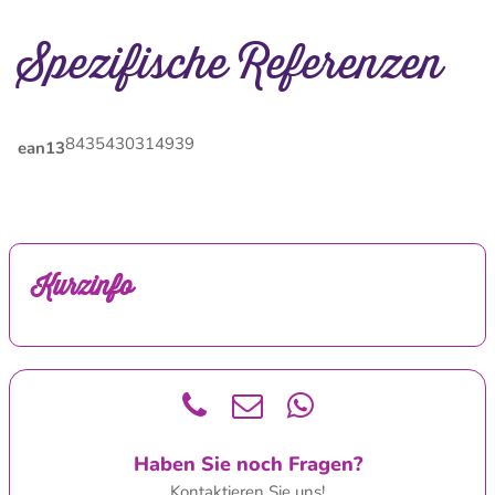
Spezifische Referenzen
8435430314939
ean13
Kurzinfo
Haben Sie noch Fragen?
Kontaktieren Sie uns!