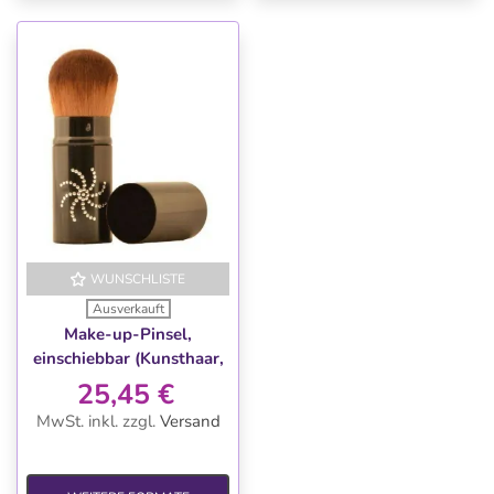
WUNSCHLISTE
Ausverkauft
Make-up-Pinsel,
einschiebbar (Kunsthaar,
Toray)
25,45 €
MwSt. inkl.
zzgl.
Versand