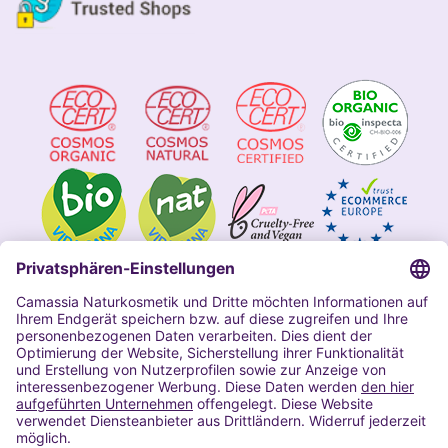
Impressum
Allgemeine Geschäftsbedingungen
Datenschutzerklärung Camassia
Widerrufsbelehrung
Copyright 2020 | Alle Rechte vorbehalten