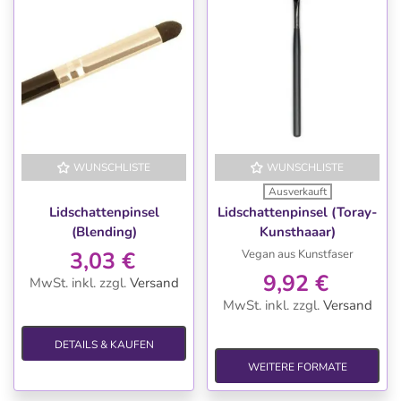
WUNSCHLISTE
WUNSCHLISTE
Ausverkauft
Lidschattenpinsel
Lidschattenpinsel (Toray-
(Blending)
Kunsthaaar)
3,03 €
Vegan aus Kunstfaser
9,92 €
MwSt. inkl.
zzgl.
Versand
MwSt. inkl.
zzgl.
Versand
DETAILS & KAUFEN
WEITERE FORMATE