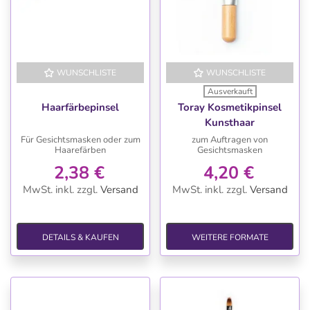
WUNSCHLISTE
WUNSCHLISTE
Ausverkauft
Haarfärbepinsel
Toray Kosmetikpinsel
Kunsthaar
Für Gesichtsmasken oder zum
zum Auftragen von
Haarefärben
Gesichtsmasken
2,38 €
4,20 €
MwSt. inkl.
zzgl.
Versand
MwSt. inkl.
zzgl.
Versand
DETAILS & KAUFEN
WEITERE FORMATE