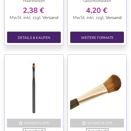
Haarefärben
Gesichtsmasken
2,38 €
4,20 €
MwSt. inkl.
zzgl.
Versand
MwSt. inkl.
zzgl.
Versand
DETAILS & KAUFEN
WEITERE FORMATE
WUNSCHLISTE
WUNSCHLISTE
Ausverkauft
Ausverkauft