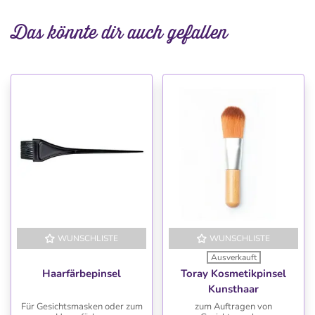
Das könnte dir auch gefallen
WUNSCHLISTE
WUNSCHLISTE
Ausverkauft
Haarfärbepinsel
Toray Kosmetikpinsel
Kunsthaar
Für Gesichtsmasken oder zum
zum Auftragen von