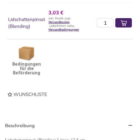
3,03 €
Lidschattenpinsel
inkl. MwSt zzgl.
Versandkosten
(Blending)
Lieferfristen siehe
Versandbedingungen
Bedingungen
für die
Beförderung
WUNSCHLISTE
Beschreibung
Lidschattenpinsel (Blending) Länge: 17,5 cm