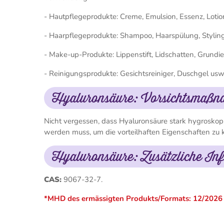
- Hautpflegeprodukte: Creme, Emulsion, Essenz, Lotio
- Haarpflegeprodukte: Shampoo, Haarspülung, Stylin
- Make-up-Produkte: Lippenstift, Lidschatten, Grundi
- Reinigungsprodukte: Gesichtsreiniger, Duschgel usw
Hyaluronsäure: Vorsichtsmaß
Nicht vergessen, dass Hyaluronsäure stark hygrosko
werden muss, um die vorteilhaften Eigenschaften zu 
Hyaluronsäure: Zusätzliche In
CAS:
9067-32-7.
*MHD des ermässigten Produkts/Formats: 12/2026