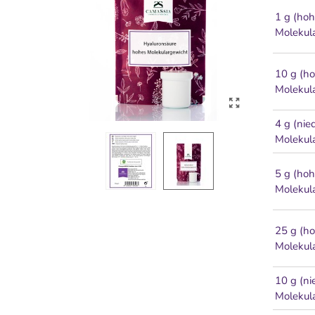
1 g (ho
Molekul
10 g (h
Molekul
4 g (nie
Molekul
5 g (ho
Molekul
25 g (h
Molekul
10 g (ni
Molekul