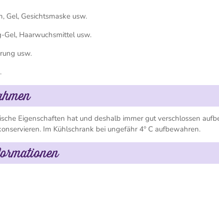
n, Gel, Gesichtsmaske usw.
g-Gel, Haarwuchsmittel usw.
erung usw.
.
nahmen
pische Eigenschaften hat und deshalb immer gut verschlossen auf
konservieren. Im Kühlschrank bei ungefähr 4º C aufbewahren.
formationen