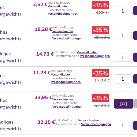
inkl. MwSt zzgl.
-35%
2,52 €
hes
Versandkosten
Lieferfristen siehe
3,88 €
argewicht)
Versandbedingungen
inkl. MwSt zzgl.
-35%
18,28 €
ohes
Versandkosten
Lieferfristen siehe
28,13 €
argewicht)
Versandbedingungen
inkl. MwSt zzgl.
Versandkosten
driges
14,73 €
Lieferfristen siehe
Versandbedingungen
argewicht)
inkl. MwSt zzgl.
-35%
11,23 €
hes
Versandkosten
Lieferfristen siehe
17,28 €
argewicht)
Versandbedingungen
inkl. MwSt zzgl.
-35%
33,96 €
ohes
Versandkosten
Lieferfristen siehe
52,24 €
argewicht)
Versandbedingungen
inkl. MwSt zzgl.
Versandkosten
edriges
32,15 €
Lieferfristen siehe
Versandbedingungen
argewicht)