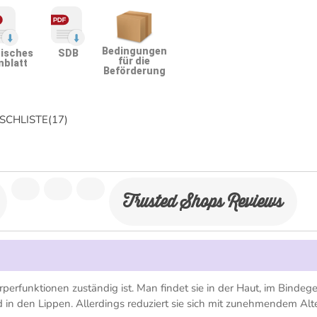
Bedingungen
isches
SDB
für die
nblatt
Beförderung
CHLISTE
(
17
)
Trusted Shops Reviews
örperfunktionen zuständig ist. Man findet sie in der Haut, im Binde
d in den Lippen. Allerdings reduziert sie sich mit zunehmendem Alte