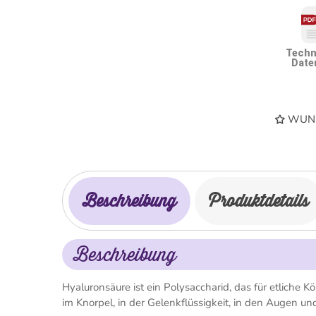
Techn
Date
WUNS
Beschreibung
Produktdetails
Beschreibung
Hyaluronsäure ist ein Polysaccharid, das für etliche K
im Knorpel, in der Gelenkflüssigkeit, in den Augen un