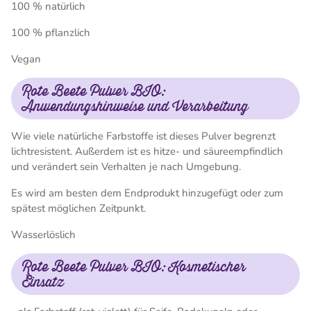
100 % natürlich
100 % pflanzlich
Vegan
Rote Beete Pulver BIO:
Anwendungshinweise und Verarbeitung
Wie viele natürliche Farbstoffe ist dieses Pulver begrenzt
lichtresistent. Außerdem ist es hitze- und säureempfindlich
und verändert sein Verhalten je nach Umgebung.
Es wird am besten dem Endprodukt hinzugefügt oder zum
spätest möglichen Zeitpunkt.
Wasserlöslich
Rote Beete Pulver BIO: Kosmetischer
Einsatz