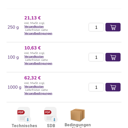
21,13 €
inkl. MwSt zzgl.
250 g
Versandkosten
Lieferfristen siehe
Versandbedingungen
10,63 €
inkl. MwSt zzgl.
100 g
Versandkosten
Lieferfristen siehe
Versandbedingungen
62,32 €
inkl. MwSt zzgl.
1000 g
Versandkosten
Lieferfristen siehe
Versandbedingungen
Bedingungen
Technisches
SDB