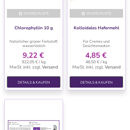
WUNSCHLISTE
WUNSCHLISTE
Chlorophyllin 10 g
Kolloidales Hafermehl
Natürlicher grüner Farbstoff,
Für Cremes und
wasserlöslich
Gesichtsmasken
9,22 €
4,85 €
922,05 € / kg
48,50 € / kg
MwSt. inkl.
zzgl.
Versand
MwSt. inkl.
zzgl.
Versand
DETAILS & KAUFEN
DETAILS & KAUFEN