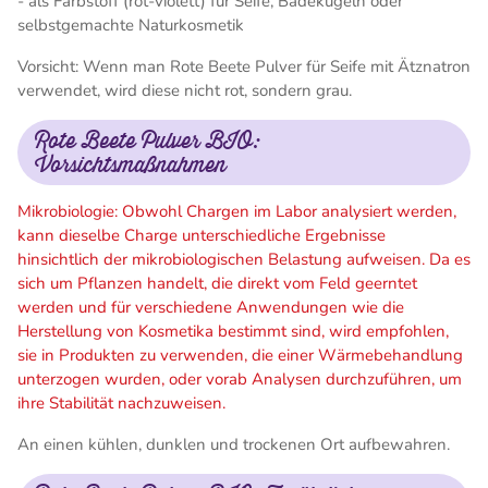
- als Farbstoff (rot-violett) für Seife, Badekugeln oder
selbstgemachte Naturkosmetik
Vorsicht: Wenn man Rote Beete Pulver für Seife mit Ätznatron
verwendet, wird diese nicht rot, sondern grau.
Rote Beete Pulver BIO:
Vorsichtsmaßnahmen
Mikrobiologie: Obwohl Chargen im Labor analysiert werden,
kann dieselbe Charge unterschiedliche Ergebnisse
hinsichtlich der mikrobiologischen Belastung aufweisen. Da es
sich um Pflanzen handelt, die direkt vom Feld geerntet
werden und für verschiedene Anwendungen wie die
Herstellung von Kosmetika bestimmt sind, wird empfohlen,
sie in Produkten zu verwenden, die einer Wärmebehandlung
unterzogen wurden, oder vorab Analysen durchzuführen, um
ihre Stabilität nachzuweisen.
An einen kühlen, dunklen und trockenen Ort aufbewahren.