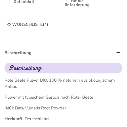
für die
Datenblatt
Beförderung
WUNSCHLISTE
(
4
)
Beschreibung
Beschreibung
Rote Beete Pulver BIO, 100 % naturrein aus ökologischem
Anbau.
Pulver mit typischem Geruch nach Roter Beete
INCI:
Beta Vulgaris Root Powder
Herkunft:
Deutschland