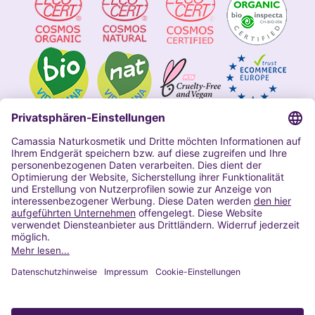
Impressum
Allgemeine Geschäftsbedingungen
Datenschutzerklärung Camassia
Widerrufsbelehrung
Copyright 2020 | Alle Rechte vorbehalten
VERTRAG WIDERRUFEN