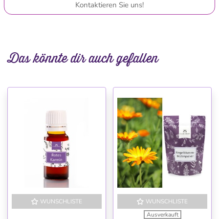
Kontaktieren Sie uns!
Das könnte dir auch gefallen
WUNSCHLISTE
WUNSCHLISTE
Ausverkauft