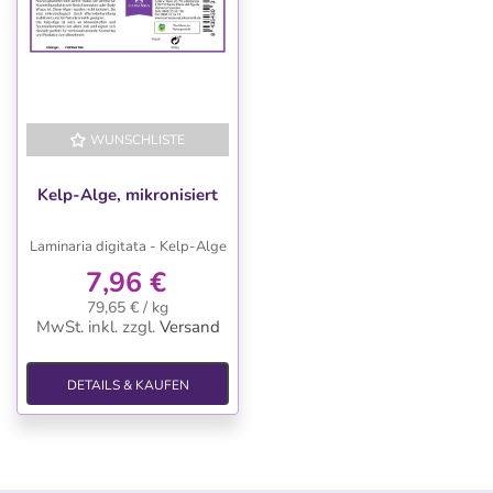
WUNSCHLISTE
Kelp-Alge, mikronisiert
Laminaria digitata - Kelp-Alge
7,96 €
79,65 € / kg
MwSt. inkl.
zzgl.
Versand
DETAILS & KAUFEN