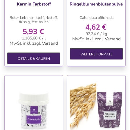
Karmin Farbstoff
Ringelblumenblütenpulver
Roter Lebensmittelfarbstoff,
Calendula officinalis
flüssig, fettlöslich
4,62 €
5,93 €
92,34 € / kg
1.185,68 € / l
MwSt. inkl.
zzgl.
Versand
MwSt. inkl.
zzgl.
Versand
WEITERE FORMATE
DETAILS & KAUFEN