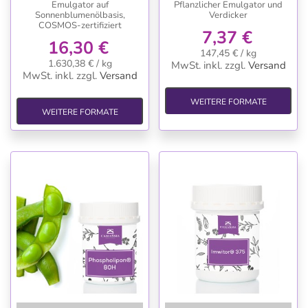
Emulgator auf
Pflanzlicher Emulgator und
Sonnenblumenölbasis,
Verdicker
COSMOS-zertifiziert
7,37 €
16,30 €
147,45 € / kg
1.630,38 € / kg
MwSt. inkl.
zzgl.
Versand
MwSt. inkl.
zzgl.
Versand
WEITERE FORMATE
WEITERE FORMATE