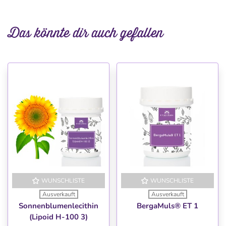
Das könnte dir auch gefallen
WUNSCHLISTE
WUNSCHLISTE
Ausverkauft
Ausverkauft
Sonnenblumenlecithin
BergaMuls® ET 1
(Lipoid H-100 3)