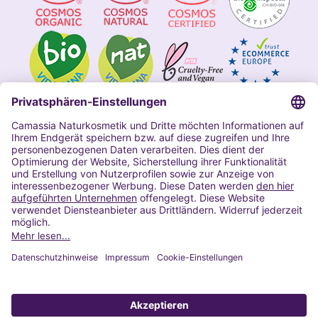
Impressum
Allgemeine Geschäftsbedingungen
Datenschutzerklärung Camassia
Widerrufsbelehrung
Copyright 2020 | Alle Rechte vorbehalten
VERTRAG WIDERRUFEN