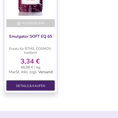
WUNSCHLISTE
Emulgator SOFT EQ 65
Ersatz für BTMS, COSMOS-
konform
3,34 €
66,88 € / kg
MwSt. inkl.
zzgl.
Versand
DETAILS & KAUFEN