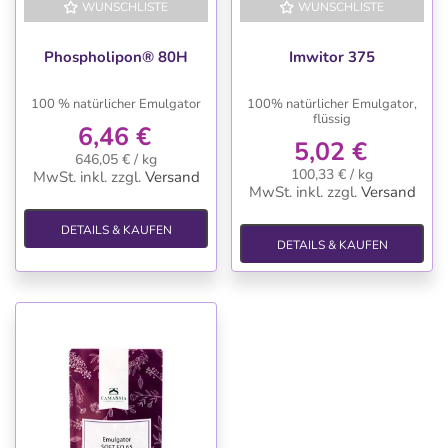
WUNSCHLISTE
WUNSCHLISTE
Phospholipon® 80H
Imwitor 375
100 % natürlicher Emulgator
100% natürlicher Emulgator,
flüssig
6,46 €
5,02 €
646,05 € / kg
100,33 € / kg
MwSt. inkl.
zzgl.
Versand
MwSt. inkl.
zzgl.
Versand
DETAILS & KAUFEN
DETAILS & KAUFEN