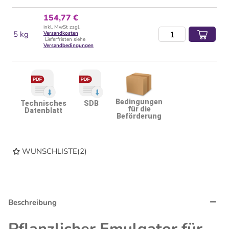
154,77 €
inkl. MwSt zzgl.
5 kg
Versandkosten
Lieferfristen siehe
Versandbedingungen
Bedingungen
Technisches
SDB
für die
Datenblatt
Beförderung
WUNSCHLISTE
(
2
)
Beschreibung