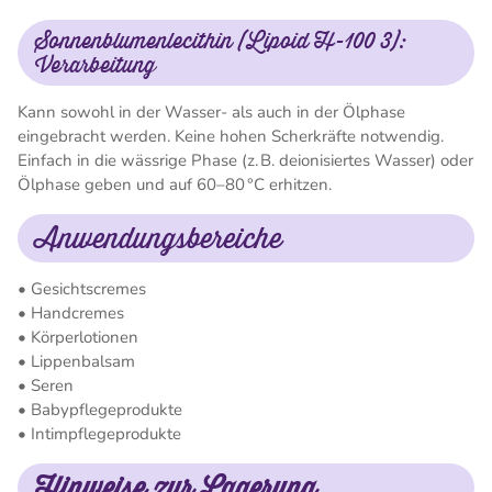
Sonnenblumenlecithin (Lipoid H-100 3):
Verarbeitung
Kann sowohl in der Wasser- als auch in der Ölphase
eingebracht werden. Keine hohen Scherkräfte notwendig.
Einfach in die wässrige Phase (z. B. deionisiertes Wasser) oder
Ölphase geben und auf 60–80 °C erhitzen.
Anwendungsbereiche
• Gesichtscremes
• Handcremes
• Körperlotionen
• Lippenbalsam
• Seren
• Babypflegeprodukte
• Intimpflegeprodukte
Hinweise zur Lagerung