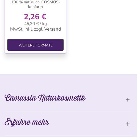
100 % natürlich, COSMOS-
konform
2,26 €
45,30 € / kg
MwSt. inkl.
zzgl.
Versand
WEITERE FORMATE
Camassia Naturkosmetik
Erfahre mehr