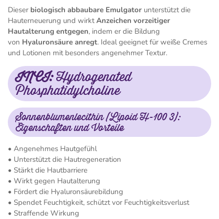
Dieser
biologisch abbaubare Emulgator
unterstützt die
Hauterneuerung und wirkt
Anzeichen vorzeitiger
Hautalterung entgegen
, indem er die Bildung
von
Hyaluronsäure anregt
. Ideal geeignet für weiße Cremes
und Lotionen mit besonders angenehmer Textur.
INCI:
Hydrogenated
Phosphatidylcholine
Sonnenblumenlecithin (Lipoid H-100 3):
Eigenschaften und Vorteile
• Angenehmes Hautgefühl
• Unterstützt die Hautregeneration
• Stärkt die Hautbarriere
• Wirkt gegen Hautalterung
• Fördert die Hyaluronsäurebildung
• Spendet Feuchtigkeit, schützt vor Feuchtigkeitsverlust
• Straffende Wirkung