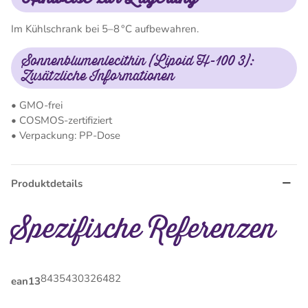
Im Kühlschrank bei 5–8 °C aufbewahren.
Sonnenblumenlecithin (Lipoid H-100 3):
Zusätzliche Informationen
• GMO-frei
• COSMOS-zertifiziert
• Verpackung: PP-Dose
Produktdetails
Spezifische Referenzen
8435430326482
ean13