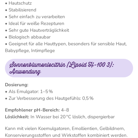
• Hautschutz
• Stabilisierend
• Sehr einfach zu verarbeiten
• Ideal für weiße Rezepturen
• Sehr gute Hautverträglichkeit
• Biologisch abbaubar
• Geeignet für alle Hauttypen, besonders für sensible Haut,
Babypflege, Intimpflege
Sonnenblumenlecithin (Lipoid H-100 3):
Anwendung
Dosierung:
• Als Emulgator: 1–5 %
• Zur Verbesserung des Hautgefühls: 0,5 %
Empfohlener pH-Bereich:
4–8
Löslichkeit:
In Wasser bei 20 °C löslich, dispergierbar
Kann mit vielen Koemulgatoren, Emollientien, Gelbildnern,
Konservierungsstoffen und Wirkstoffen kombiniert werden.