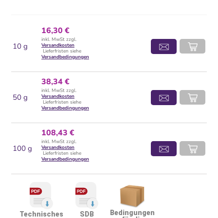
16,30 €
inkl. MwSt zzgl.
10 g
Versandkosten
Lieferfristen siehe
Versandbedingungen
38,34 €
inkl. MwSt zzgl.
50 g
Versandkosten
Lieferfristen siehe
Versandbedingungen
108,43 €
inkl. MwSt zzgl.
100 g
Versandkosten
Lieferfristen siehe
Versandbedingungen
Bedingungen
Technisches
SDB