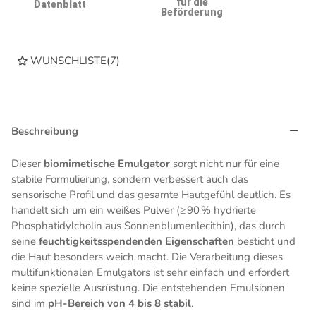
für die
Datenblatt
Beförderung
WUNSCHLISTE
(
7
)
Beschreibung
Dieser
biomimetische Emulgator
sorgt nicht nur für eine
stabile Formulierung, sondern verbessert auch das
sensorische Profil und das gesamte Hautgefühl deutlich. Es
handelt sich um ein weißes Pulver (≥ 90 % hydrierte
Phosphatidylcholin aus Sonnenblumenlecithin), das durch
seine
feuchtigkeitsspendenden Eigenschaften
besticht und
die Haut besonders weich macht. Die Verarbeitung dieses
multifunktionalen Emulgators ist sehr einfach und erfordert
keine spezielle Ausrüstung. Die entstehenden Emulsionen
sind im
pH-Bereich von 4 bis 8 stabil
.