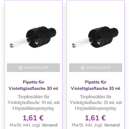
WUNSCHLISTE
WUNSCHLISTE
Pipette für
Pipette für
Violettglasflasche 30 ml
Violettglasflasche 20 ml
Tropfenzähler für
Tropfenzähler für
Violettglasflasche
30 ml, mit
Violettglasflasche
20 ml, mit
Originalitätssprengring
Originalitätssprengring
1,61 €
1,61 €
MwSt. inkl.
zzgl.
Versand
MwSt. inkl.
zzgl.
Versand