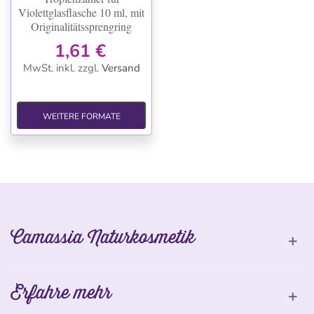
Violettglasflasche 10 ml, mit
Originalitätssprengring
1,61 €
MwSt. inkl.
zzgl.
Versand
WEITERE FORMATE
Camassia Naturkosmetik
Erfahre mehr