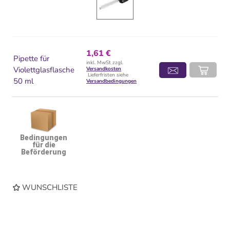
1,61 €
Pipette für
inkl. MwSt zzgl.
Violettglasflasche
Versandkosten
Lieferfristen siehe
50 ml
Versandbedingungen
Bedingungen
für die
Beförderung
WUNSCHLISTE