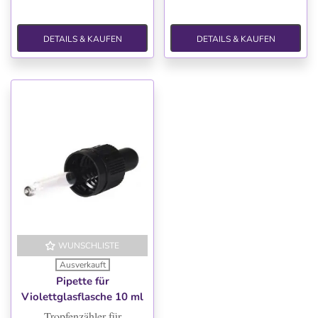
DETAILS & KAUFEN
DETAILS & KAUFEN
WUNSCHLISTE
Ausverkauft
Pipette für
Violettglasflasche 10 ml
Tropfenzähler für