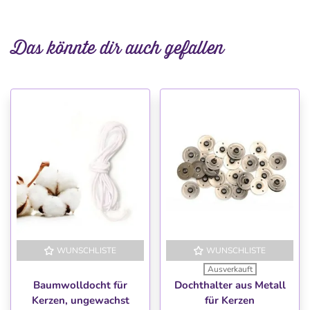
Das könnte dir auch gefallen
WUNSCHLISTE
WUNSCHLISTE
Ausverkauft
Baumwolldocht für
Dochthalter aus Metall
Kerzen, ungewachst
für Kerzen