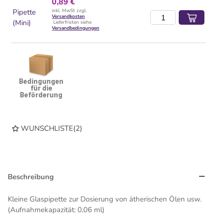
0,89 €
Pipette
inkl. MwSt zzgl.
Versandkosten
(Mini)
Lieferfristen siehe
Versandbedingungen
Bedingungen
für die
Beförderung
WUNSCHLISTE
(
2
)
Beschreibung
Kleine Glaspipette zur Dosierung von ätherischen Ölen usw.
(Aufnahmekapazität: 0,06 ml)