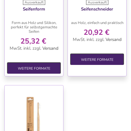
Ausverkauft
Ausverkauft
Seifenform
Seifenschneider
Form aus Holz und Silikon,
aus Holz, einfach und praktisch
perfekt für selbstgemachte
20,92 €
Seifen
25,32 €
MwSt. inkl.
zzgl.
Versand
MwSt. inkl.
zzgl.
Versand
WEITERE FORMATE
WEITERE FORMATE