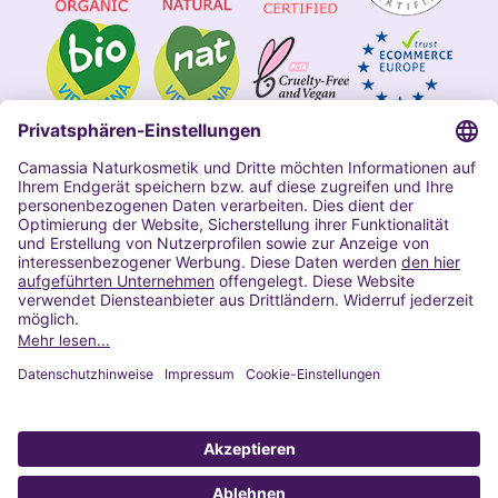
Impressum
Allgemeine Geschäftsbedingungen
Datenschutzerklärung Camassia
Widerrufsbelehrung
Copyright 2020 | Alle Rechte vorbehalten
VERTRAG WIDERRUFEN