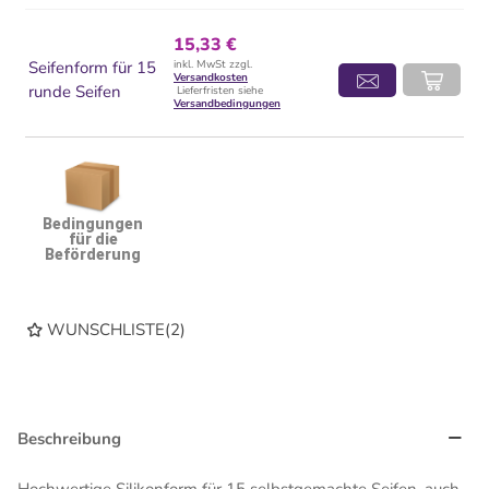
15,33 €
Seifenform für 15
inkl. MwSt zzgl.
Versandkosten
runde Seifen
Lieferfristen siehe
Versandbedingungen
Bedingungen
für die
Beförderung
WUNSCHLISTE
(
2
)
Beschreibung