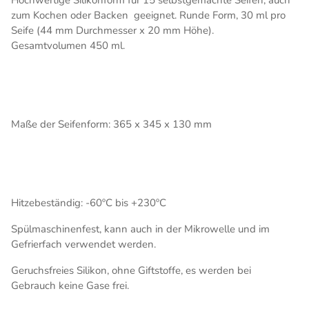
Hochwertige Silikonform für 15 selbstgemachte Seifen, auch
zum Kochen oder Backen geeignet. Runde Form, 30 ml pro
Seife (44 mm Durchmesser x 20 mm Höhe).
Gesamtvolumen 450 ml.
Maße der Seifenform: 365 x 345 x 130 mm
Hitzebeständig: -60ºC bis +230ºC
Spülmaschinenfest, kann auch in der Mikrowelle und im
Gefrierfach verwendet werden.
Geruchsfreies Silikon, ohne Giftstoffe, es werden bei
Gebrauch keine Gase frei.