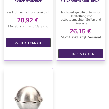
Seifenschneider
Silikonform Mini-Juwel
aus Holz, einfach und praktisch
hochwertige Silikonform zur
Herstellung von
20,92 €
selbstgemachten Seifen und
Desserts
MwSt. inkl.
zzgl.
Versand
26,15 €
MwSt. inkl.
zzgl.
Versand
WEITERE FORMATE
DETAILS & KAUFEN