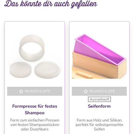
Das könnte dir auch gefallen
WUNSCHLISTE
WUNSCHLISTE
Ausverkauft
Formpresse für festes
Seifenform
Shampoo
Form zum einfachen Pressen
Form aus Holz und Silikon,
von festen Shampoostücken
perfekt für selbstgemachte
oder Duschbars
Seifen