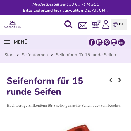
Mindestbestellwert 30 € inkl. MwSt.
Bitte Lieferland hier auswählen DE, AT, CH ↓
0
DE
MENÜ
Start
>
Seifenformen
>
Seifenform für 15 runde Seifen
Seifenform für 15
runde Seifen
Hochwertige Silikonform für 8 selbstgemachte Seifen oder zum Kochen