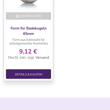
WUNSCHLISTE
Form für Badekugeln
65mm
Form aus Edelstahl für
selbstgemachte Kosmetika
9,12 €
MwSt. inkl.
zzgl.
Versand
DETAILS & KAUFEN