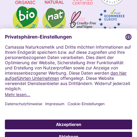
Impressum
Allgemeine Geschäftsbedingungen
Datenschutzerklärung Camassia
Widerrufsbelehrung
Copyright 2020 | Alle Rechte vorbehalten
VERTRAG WIDERRUFEN