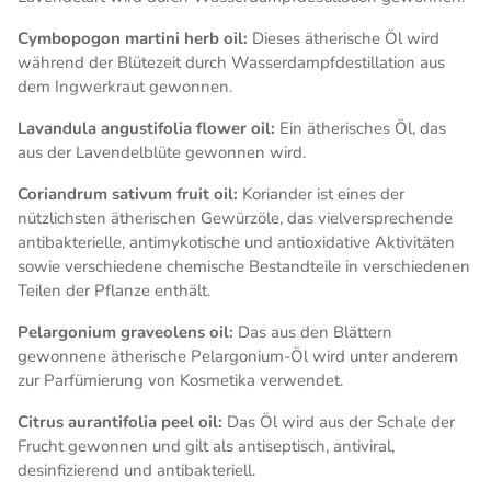
Cymbopogon martini herb oil:
Dieses ätherische Öl wird
während der Blütezeit durch Wasserdampfdestillation aus
dem Ingwerkraut gewonnen.
Lavandula angustifolia flower oil:
Ein ätherisches Öl, das
aus der Lavendelblüte gewonnen wird.
Coriandrum sativum fruit oil:
Koriander ist eines der
nützlichsten ätherischen Gewürzöle, das vielversprechende
antibakterielle, antimykotische und antioxidative Aktivitäten
sowie verschiedene chemische Bestandteile in verschiedenen
Teilen der Pflanze enthält.
Pelargonium graveolens oil:
Das aus den Blättern
gewonnene ätherische Pelargonium-Öl wird unter anderem
zur Parfümierung von Kosmetika verwendet.
Citrus aurantifolia peel oil:
Das Öl wird aus der Schale der
Frucht gewonnen und gilt als antiseptisch, antiviral,
desinfizierend und antibakteriell.