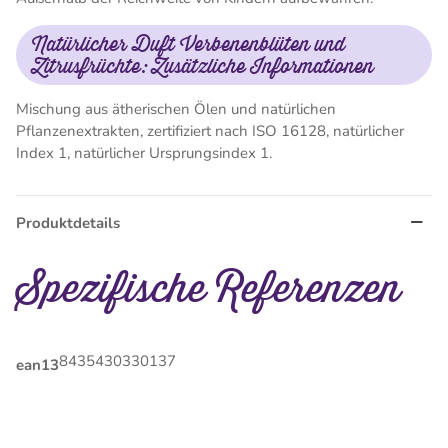
Natürlicher Duft Verbenenblüten und
Zitrusfrüchte: Zusätzliche Informationen
Mischung aus ätherischen Ölen und natürlichen
Pflanzenextrakten, zertifiziert nach ISO 16128, natürlicher
Index 1, natürlicher Ursprungsindex 1.
Produktdetails
Spezifische Referenzen
8435430330137
ean13