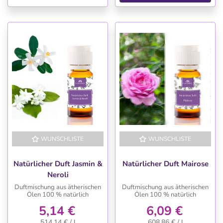
WUNSCHLISTE
WUNSCHLISTE
Natürlicher Duft Jasmin &
Natürlicher Duft Mairose
Neroli
Duftmischung aus ätherischen
Duftmischung aus ätherischen
Ölen 100 % natürlich
Ölen 100 % natürlich
5,14 €
6,09 €
514,14 € / l
608,86 € / l