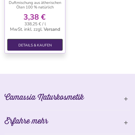
Duftmischung aus ätherischen
Ölen 100 % natürlich
3,38 €
338,25 € / l
MwSt. inkl.
zzgl.
Versand
DETAILS & KAUFEN
Camassia Naturkosmetik
Erfahre mehr