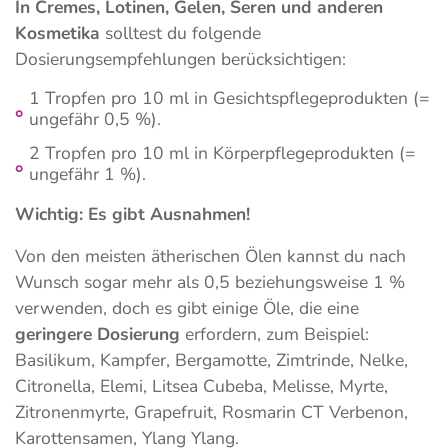
In Cremes, Lotinen, Gelen, Seren und anderen
Kosmetika
solltest du folgende
Dosierungsempfehlungen berücksichtigen:
1 Tropfen pro 10 ml in Gesichtspflegeprodukten (=
ungefähr 0,5 %).
2 Tropfen pro 10 ml in Körperpflegeprodukten (=
ungefähr 1 %).
Wichtig: Es gibt Ausnahmen!
Von den meisten ätherischen Ölen kannst du nach
Wunsch sogar mehr als 0,5 beziehungsweise 1 %
verwenden, doch es gibt einige Öle, die eine
geringere Dosierung
erfordern, zum Beispiel:
Basilikum, Kampfer, Bergamotte, Zimtrinde, Nelke,
Citronella, Elemi, Litsea Cubeba, Melisse, Myrte,
Zitronenmyrte, Grapefruit, Rosmarin CT Verbenon,
Karottensamen, Ylang Ylang.