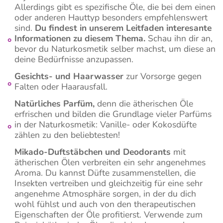
Allerdings gibt es spezifische Öle, die bei dem einen
oder anderen Hauttyp besonders empfehlenswert
sind.
Du findest in unserem Leitfaden interesante
Informationen zu diesem Thema.
Schau ihn dir an,
bevor du Naturkosmetik selber machst, um diese an
deine Bedürfnisse anzupassen.
Gesichts- und Haarwasser
zur Vorsorge gegen
Falten oder Haarausfall.
Natürliches Parfüm,
denn die ätherischen Öle
erfrischen und bilden die Grundlage vieler Parfüms
in der Naturkosmetik: Vanille- oder Kokosdüfte
zählen zu den beliebtesten!
Mikado-Duftstäbchen und Deodorants
mit
ätherischen Ölen verbreiten ein sehr angenehmes
Aroma. Du kannst Düfte zusammenstellen, die
Insekten vertreiben und gleichzeitig für eine sehr
angenehme Atmosphäre sorgen, in der du dich
wohl fühlst und auch von den therapeutischen
Eigenschaften der Öle profitierst. Verwende zum