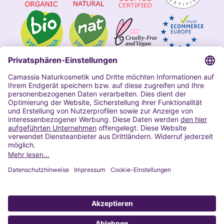
Impressum
Allgemeine Geschäftsbedingungen
Datenschutzerklärung Camassia
Widerrufsbelehrung
Copyright 2020 | Alle Rechte vorbehalten
VERTRAG WIDERRUFEN