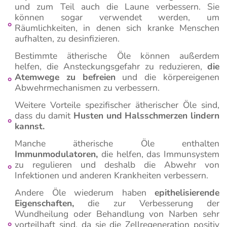
und zum Teil auch die Laune verbessern. Sie
können sogar verwendet werden, um
Räumlichkeiten, in denen sich kranke Menschen
aufhalten, zu desinfizieren.
Bestimmte ätherische Öle können außerdem
helfen, die Ansteckungsgefahr zu reduzieren,
die
Atemwege zu befreien
und die körpereigenen
Abwehrmechanismen zu verbessern.
Weitere Vorteile spezifischer ätherischer Öle sind,
dass du damit
Husten und Halsschmerzen lindern
kannst.
Manche ätherische Öle enthalten
Immunmodulatoren,
die helfen, das Immunsystem
zu regulieren und deshalb die Abwehr von
Infektionen und anderen Krankheiten verbessern.
Andere Öle wiederum haben
epithelisierende
Eigenschaften,
die zur Verbesserung der
Wundheilung oder Behandlung von Narben sehr
vorteilhaft sind, da sie die Zellregeneration positiv