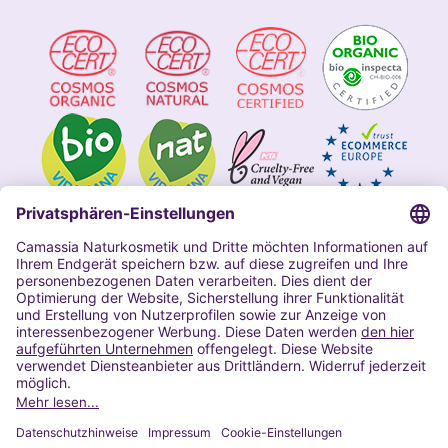
Impressum
Allgemeine Geschäftsbedingungen
Datenschutzerklärung Camassia
Widerrufsbelehrung
Copyright 2020 | Alle Rechte vorbehalten