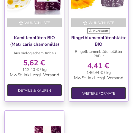
WUNSCHLISTE
WUNSCHLISTE
Ausverkauft
Kamillenblüten BIO
Ringelblumenblütenblätter
(Matricaria chamomilla)
BIO
50 g
Ringelblumenblütenblätter
Aus biologischem Anbau
PhEur
5,62 €
4,41 €
112,40 € / kg
146,94 € / kg
MwSt. inkl.
zzgl.
Versand
MwSt. inkl.
zzgl.
Versand
DETAILS & KAUFEN
WEITERE FORMATE