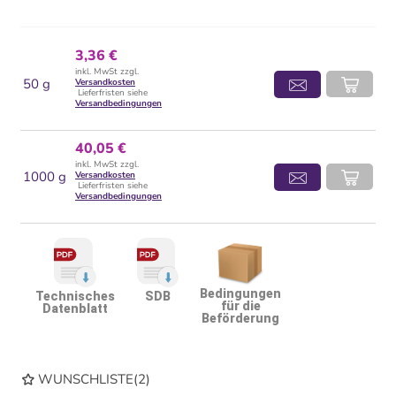
3,36 €
inkl. MwSt zzgl.
50 g
Versandkosten
Lieferfristen siehe
Versandbedingungen
40,05 €
inkl. MwSt zzgl.
1000 g
Versandkosten
Lieferfristen siehe
Versandbedingungen
Bedingungen
Technisches
SDB
für die
Datenblatt
Beförderung
WUNSCHLISTE
(
2
)