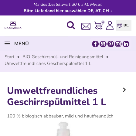
Mindestbestellwert 30 € inkl. MwSt.
Bitte Lieferland hier auswählen DE, AT, CH ↓
0
DE
MENÜ
Start
>
BIO Geschirrspül- und Reinigungsmittel
>
Umweltfreundliches Geschirrspülmittel 1 L
Umweltfreundliches
Geschirrspülmittel 1 L
100 % biologisch abbaubar, mild und hautfreundlich