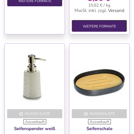
WEITERE FORMATE
15,62 € / kg
MwSt. inkl.
zzgl.
Versand
WEITERE FORMATE
WUNSCHLISTE
WUNSCHLISTE
Ausverkauft
Ausverkauft
Seifenspender weiß
Seifenschale