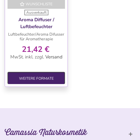
WUNSCHLISTE
Ausverkauft
Aroma Diffuser /
Luftbefeuchter
Luftbefeuchter/Aroma Difusser
für Aromatherapie
21,42 €
MwSt. inkl.
zzgl.
Versand
WEITERE FORMATE
Camassia Naturkosmetik