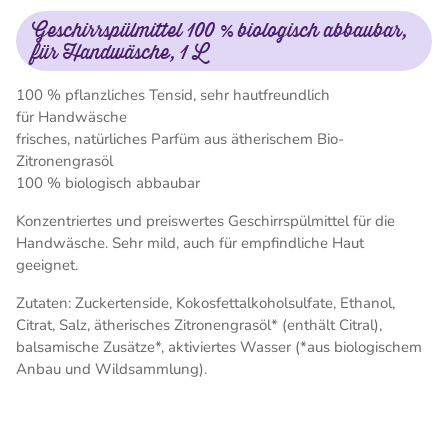
Geschirrspülmittel 100 % biologisch abbaubar,
für Handwäsche, 1 L
100 % pflanzliches Tensid, sehr hautfreundlich
für Handwäsche
frisches, natürliches Parfüm aus ätherischem Bio-
Zitronengrasöl
100 % biologisch abbaubar
Konzentriertes und preiswertes Geschirrspülmittel für die
Handwäsche. Sehr mild, auch für empfindliche Haut
geeignet.
Zutaten: Zuckertenside, Kokosfettalkoholsulfate, Ethanol,
Citrat, Salz, ätherisches Zitronengrasöl* (enthält Citral),
balsamische Zusätze*, aktiviertes Wasser (*aus biologischem
Anbau und Wildsammlung).