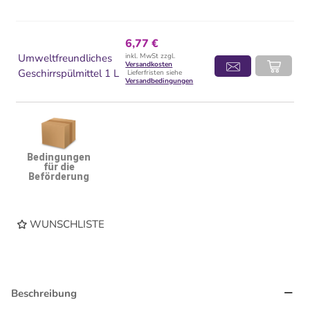
6,77 €
Umweltfreundliches
inkl. MwSt zzgl.
Versandkosten
Geschirrspülmittel 1 L
Lieferfristen siehe
Versandbedingungen
Bedingungen
für die
Beförderung
WUNSCHLISTE
Beschreibung