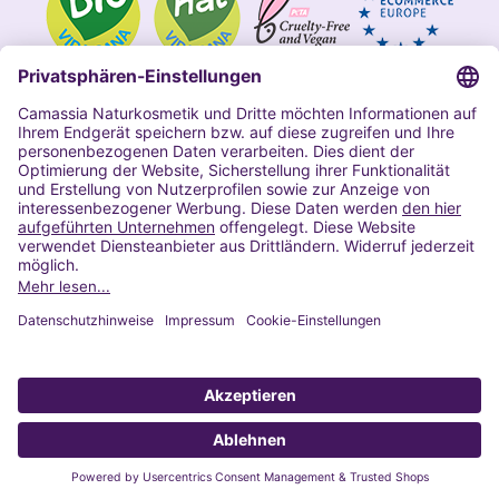
Impressum
Allgemeine Geschäftsbedingungen
Datenschutzerklärung Camassia
Widerrufsbelehrung
Copyright 2020 | Alle Rechte vorbehalten
VERTRAG WIDERRUFEN
© Copyright 2023 | Alle Rechte vorbehalten