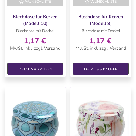
WUNSCHLISTE
WUNSCHLISTE
Blechdose für Kerzen
Blechdose für Kerzen
(Modell 10)
(Modell 9)
Blechdose mit Deckel
Blechdose mit Deckel
1,17 €
1,17 €
MwSt. inkl.
zzgl.
Versand
MwSt. inkl.
zzgl.
Versand
DETAILS & KAUFEN
DETAILS & KAUFEN