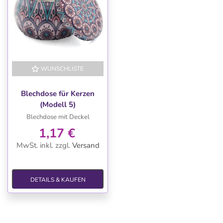
WUNSCHLISTE
Blechdose für Kerzen
(Modell 5)
Blechdose mit Deckel
1,17 €
MwSt. inkl.
zzgl.
Versand
DETAILS & KAUFEN