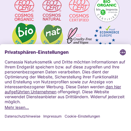
Impressum
Allgemeine Geschäftsbedingungen
Datenschutzerklärung Camassia
Widerrufsbelehrung
Copyright 2020 | Alle Rechte vorbehalten
VERTRAG WIDERRUFEN