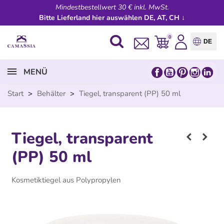
Mindestbestellwert 30 € inkl. MwSt.
Bitte Lieferland hier auswählen DE, AT, CH ↓
0
DE
MENÜ
Start
>
Behälter
>
Tiegel, transparent (PP) 50 ml
Tiegel, transparent
(PP) 50 ml
Kosmetiktiegel aus Polypropylen