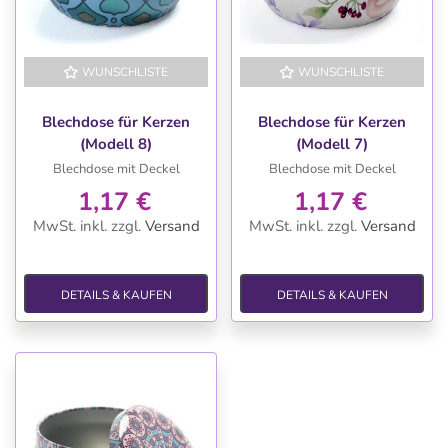
WUNSCHLISTE
WUNSCHLISTE
Blechdose für Kerzen
Blechdose für Kerzen
(Modell 8)
(Modell 7)
Blechdose mit Deckel
Blechdose mit Deckel
1,17 €
1,17 €
MwSt. inkl.
zzgl.
Versand
MwSt. inkl.
zzgl.
Versand
DETAILS & KAUFEN
DETAILS & KAUFEN