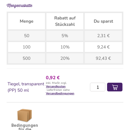
Mengenrabatte
Rabatt auf
Menge
Du sparst
Stückzahl
50
5%
2,31 €
100
10%
9,24 €
500
20%
92,43 €
0,92 €
Tiegel, transparent
inkl. MwSt zzgl.
Versandkosten
(PP) 50 ml
Lieferfristen siehe
Versandbedingungen
Bedingungen
für die