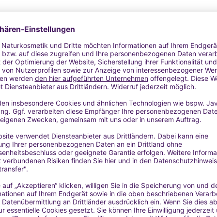
HLISTE
WUNSCHLISTE
WU