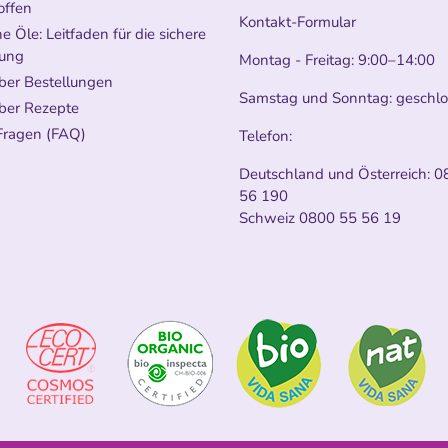
offen
Kontakt-Formular
e Öle: Leitfaden für die sichere
ung
Montag - Freitag: 9:00–14:00
ber Bestellungen
Samstag und Sonntag: geschl
ber Rezepte
Fragen (FAQ)
Telefon:
Deutschland und Österreich:
0
56 190
Schweiz
0800 55 56 19