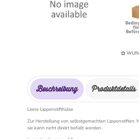
Bedin
für
Beför
WUNS
Beschreibung
Produktdetails
Leere Lippenstifthülse
Zur Herstellung von selbstgemachten Lippenstiften.
sie kann nicht direkt befüllt werden.