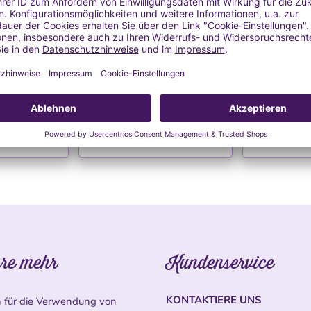
ür Kerzen
Blechdose für Kerzen
Blechdos
l 9)
(Modell 8)
(Mo
t Deckel
Blechdose mit Deckel
Blechdo
 €
1,17 €
1,
l.
Versand
MwSt. inkl.
zzgl.
Versand
MwSt. inkl
 KAUFEN
DETAILS & KAUFEN
DETAIL
re mehr
Kundenservice
KONTAKTIERE UNS
n für die Verwendung von