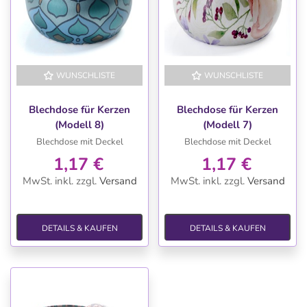
WUNSCHLISTE
WUNSCHLISTE
Blechdose für Kerzen
Blechdose für Kerzen
(Modell 8)
(Modell 7)
Blechdose mit Deckel
Blechdose mit Deckel
1,17 €
1,17 €
MwSt. inkl.
zzgl.
Versand
MwSt. inkl.
zzgl.
Versand
DETAILS & KAUFEN
DETAILS & KAUFEN