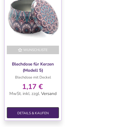
WUNSCHLISTE
Blechdose für Kerzen
(Modell 5)
Blechdose mit Deckel
1,17 €
MwSt. inkl.
zzgl.
Versand
DETAILS & KAUFEN