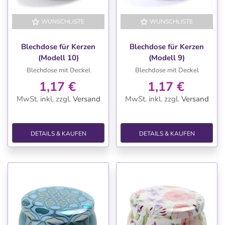
WUNSCHLISTE
WUNSCHLISTE
Blechdose für Kerzen
Blechdose für Kerzen
(Modell 10)
(Modell 9)
Blechdose mit Deckel
Blechdose mit Deckel
1,17 €
1,17 €
MwSt. inkl.
zzgl.
Versand
MwSt. inkl.
zzgl.
Versand
DETAILS & KAUFEN
DETAILS & KAUFEN