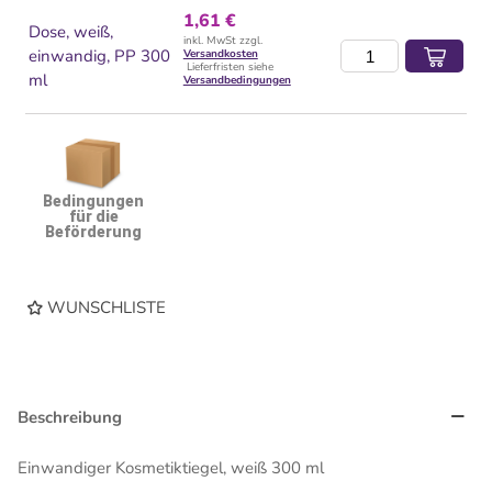
1,61 €
Dose, weiß,
inkl. MwSt zzgl.
einwandig, PP 300
Versandkosten
Lieferfristen siehe
ml
Versandbedingungen
Bedingungen
für die
Beförderung
WUNSCHLISTE
Beschreibung
Einwandiger Kosmetiktiegel, weiß 300 ml