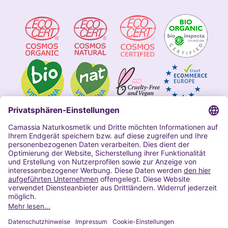
Impressum
Allgemeine Geschäftsbedingungen
Datenschutzerklärung Camassia
Widerrufsbelehrung
Copyright 2020 | Alle Rechte vorbehalten